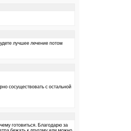
 будете лучшее лечение потом
рно сосуществовать с остальной
 чему готовиться. Благодарю за
автра бежать к другому или можно