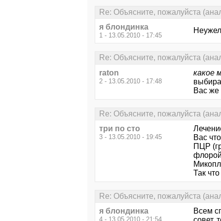
Re: Объясните, пожалуйста (анал
я блондинка
Неужел
1 - 13.05.2010 - 17:45
Re: Объясните, пожалуйста (анал
raton
какое 
2 - 13.05.2010 - 17:48
выбира
Вас же 
Re: Объясните, пожалуйста (анал
три по сто
Лечение
3 - 13.05.2010 - 19:45
Вас что
ПЦР (г
флорой
Микопл
Так что
Re: Объясните, пожалуйста (анал
я блондинка
Всем сп
4 - 13.05.2010 - 21:54
совет, 