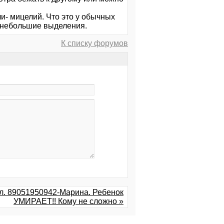
ли- мицелий. Что это у обычных
ят небольшие выделения.
К списку форумов
Тел. 89051950942-Марина. Ребенок
УМИРАЕТ!! Кому не сложно »