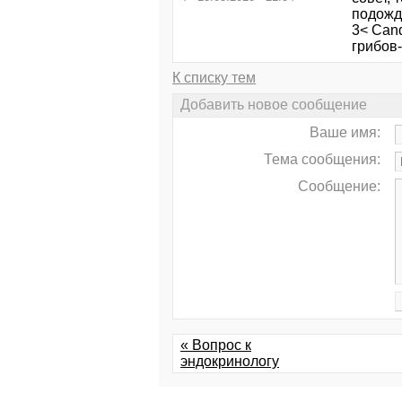
подожд
3< Cand
грибов-
К списку тем
Добавить новое сообщение
Ваше имя:
Тема сообщения:
Сообщение:
« Вопрос к
эндокринологу