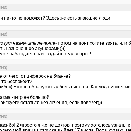
из).
и никто не поможет? Здесь же есть знающие люди.
из).
могут назначить лечение
- потом на понт хотите взять, или
ть назначенное акушерами))))
уже наблюдает врач, задайте ему вопрос!
из).
 от чего, от циферок на бланке?
-то беспокоит?
рибок) можно обнаружить у большинства. Кандида может ми
.
азма -титр не большой.
 рискуете остаться без лечения, если повезет)))
из).
асибо! 2<просто я же не доктор, поэтому хотелось узнать, к
только мой врач из отпуска выйдет 17 числа. Вот и думаю, з