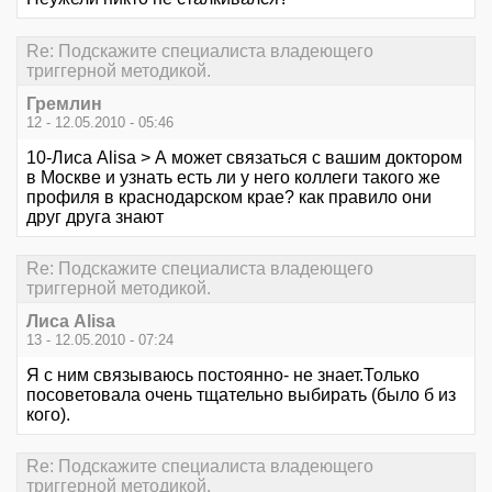
Re: Подскажите специалиста владеющего
триггерной методикой.
Гремлин
12 - 12.05.2010 - 05:46
10-Лиса Alisa > А может связаться с вашим доктором
в Москве и узнать есть ли у него коллеги такого же
профиля в краснодарском крае? как правило они
друг друга знают
Re: Подскажите специалиста владеющего
триггерной методикой.
Лиса Alisa
13 - 12.05.2010 - 07:24
Я с ним связываюсь постоянно- не знает.Только
посоветовала очень тщательно выбирать (было б из
кого).
Re: Подскажите специалиста владеющего
триггерной методикой.