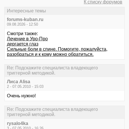
К списку форумов
Интересные темы
forums-kuban.ru
09.08.2026 - 12:50
Смотри также:
Лечение в Уро-Про
дергается глаз
Сильные боли в спине. Помогите, пожалуйста,
разобраться и к кому можно обратиться.
Re: Подскажите специалиста владеющего
триггерной методикой.
Лиса Alisa
2 - 07.05.2010 - 15:03
Очень нужно!
Re: Подскажите специалиста владеющего
триггерной методикой.
rysalo4ka
3 - 07.05.2010 - 16:26