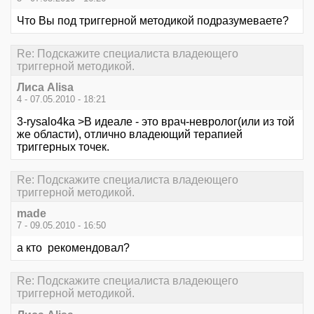
Что Вы под триггерной методикой подразумеваете?
Re: Подскажите специалиста владеющего
триггерной методикой.
Лиса Alisa
4 - 07.05.2010 - 18:21
3-rysalo4ka >В идеале - это врач-невролог(или из той
же области), отлично владеющий терапией
триггерных точек.
Re: Подскажите специалиста владеющего
триггерной методикой.
made
7 - 09.05.2010 - 16:50
а кто рекомендовал?
Re: Подскажите специалиста владеющего
триггерной методикой.