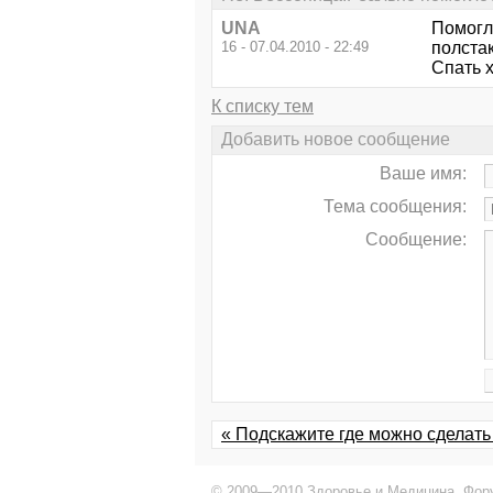
UNA
Помогла
16 - 07.04.2010 - 22:49
полстак
Спать х
К списку тем
Добавить новое сообщение
Ваше имя:
Тема сообщения:
Сообщение:
« Подскажите где можно сделать
© 2009—2010 Здоровье и Медицина,
Фор