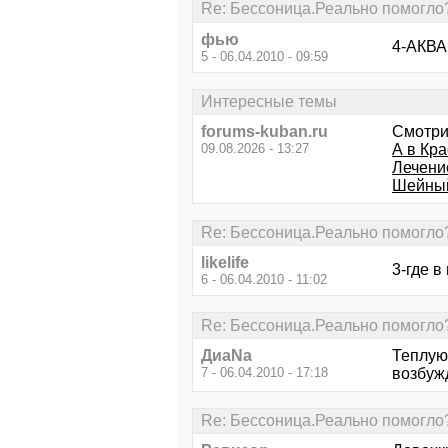
Re: Бессоница.Реально помогло
фью
4-АКВА 
5 - 06.04.2010 - 09:59
Интересные темы
forums-kuban.ru
Смотри
09.08.2026 - 13:27
А в Кр
Лечен
Шейный
Re: Бессоница.Реально помогло
likelife
3-где в
6 - 06.04.2010 - 11:02
Re: Бессоница.Реально помогло
ДиаNa
Теплую
7 - 06.04.2010 - 17:18
возбужд
Re: Бессоница.Реально помогло