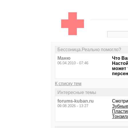
Бессоница.Реально помогло?
Маню
Что Ва
06.04.2010 - 07:46
Настой
может 
персен
К списку тем
Интересные темы
forums-kuban.ru
Смотри
09.08.2026 - 13:27
Зубные
Пласти
Тонзил