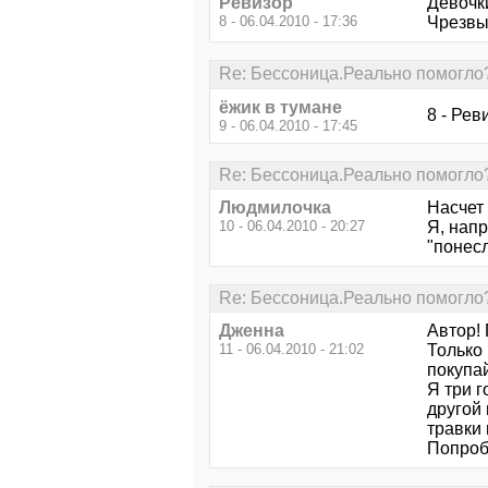
Ревизор
Девочк
8 - 06.04.2010 - 17:36
Чрезвы
Re: Бессоница.Реально помогло
ёжик в тумане
8 - Рев
9 - 06.04.2010 - 17:45
Re: Бессоница.Реально помогло
Людмилочка
Насчет 
10 - 06.04.2010 - 20:27
Я, нап
"понесл
Re: Бессоница.Реально помогло
Дженна
Автор!
11 - 06.04.2010 - 21:02
Только 
покупа
Я три г
другой 
травки 
Попроб