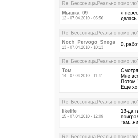
Re: Бессоница.Реально помогло
Мышка_09
я перес
12 - 07.04.2010 - 05:56
делась
Re: Бессоница.Реально помогло
Noch_Pervogo_Snega
0, рабо
13 - 07.04.2010 - 10:13
Re: Бессоница.Реально помогло
Том
Смотря
14 - 07.04.2010 - 11:41
Мне вс
Потом "
Ещё хор
Re: Бессоница.Реально помогло
likelife
13-да т
15 - 07.04.2010 - 12:09
поиграл
там...н
Re: Бессоница.Реально помогло