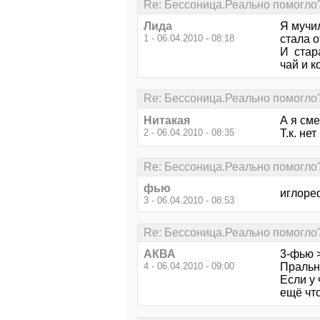
Re: Бессоница.Реально помогло
Лида
Я мучил
1 - 06.04.2010 - 08:18
стала о
И стара
чай и к
Re: Бессоница.Реально помогло
Нитакая
А я сме
2 - 06.04.2010 - 08:35
Т.к. н
Re: Бессоница.Реально помогло
фью
иглоре
3 - 06.04.2010 - 08:53
Re: Бессоница.Реально помогло
АКВА
3-фью 
4 - 06.04.2010 - 09:00
Пральн
Если у
ещё что