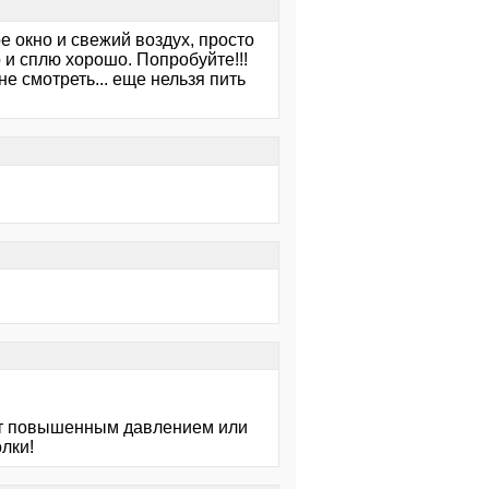
е окно и свежий воздух, просто
 и сплю хорошо. Попробуйте!!!
е смотреть... еще нельзя пить
ает повышенным давлением или
олки!