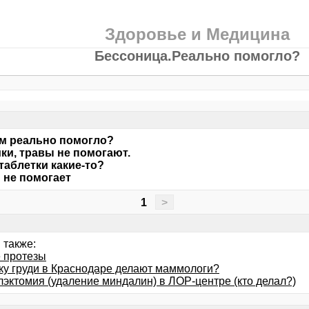
Здоровье и Медицина
Бессоница.Реально помогло?
м реально помогло?
ки, травы не помогают.
таблетки какие-то?
 не помогает
1
>
 также:
 протезы
ку груди в Краснодаре делают маммологи?
лэктомия (удаление миндалин) в ЛОР-центре (кто делал?)