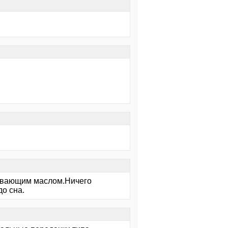
ивающим маслом.Ничего
до сна.