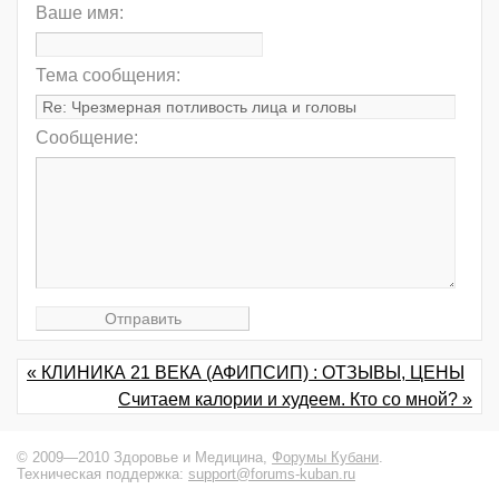
Ваше имя:
Тема сообщения:
Сообщение:
« КЛИНИКА 21 ВЕКА (АФИПСИП) : ОТЗЫВЫ, ЦЕНЫ
Считаем калории и худеем. Кто со мной? »
© 2009—2010 Здоровье и Медицина,
Форумы Кубани
.
Техническая поддержка:
support@forums-kuban.ru