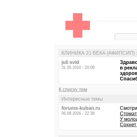
КЛИНИКА 21 ВЕКА (АФИПСИП) 
juli svid
Здравс
31.05.2010 - 20:08
в рекл
здоров
Спаси
К списку тем
Интересные темы
forums-kuban.ru
Смотри
06.08.2026 - 22:38
Стомат
У моло
Сохнет 