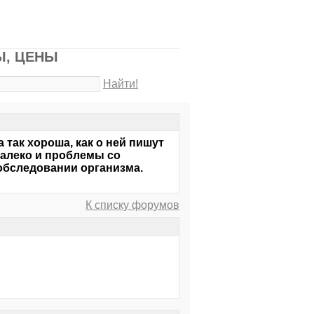
Ы, ЦЕНЫ
Найти!
 так хороша, как о ней пишут
 далеко и проблемы со
обследовании организма.
К списку форумов