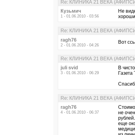
Re: КЛИНИКА 21 ВЕКА (АФИПС
Кузьмич
Не вид
1 - 01.06.2010 - 03:56
хороши
Re: КЛИНИКА 21 ВЕКА (АФИПС
ragh76
Вот сс
2 - 01.06.2010 - 04:26
Re: КЛИНИКА 21 ВЕКА (АФИПС
juli svid
В чисто
3 - 01.06.2010 - 06:29
Газета 
Спасиб
Re: КЛИНИКА 21 ВЕКА (АФИПС
ragh76
Стоимос
4 - 01.06.2010 - 06:37
не оче
рублей.
еще око
медици
из личн