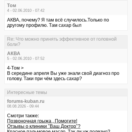
Том
4 - 02.06.2010 - 07:42
АКВА, почему? Я там всё случилось.Только по
другому профилю. Там сахар был
Re: Что можно принять эффективное от головной
боли?
АКВА
5 - 02.06.2010 - 07:52
4-Том >
В середине апреля Вы уже знали свой диагноз про
голову. Таки при чём здесь сахар?
Интересные темы
forums-kuban.ru
08.08.2026 - 09:44
Смотри также:
Позвоночная грыжа , Помогите!
Отзывы о клиники "Ваш Доктор"?
Красное пальмовое масло. Так ли уж полезно?