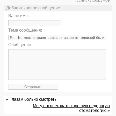
К списку форумов
Добавить новое сообщение
Ваше имя:
Тема сообщения:
Сообщение:
« Глазам больно смотреть
Могу посоветовать хорошую недорогую
стоматологию »