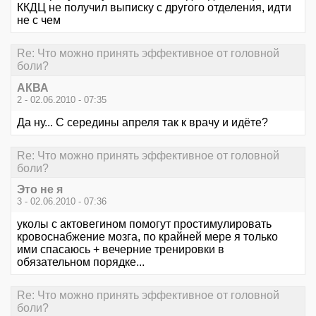
ККДЦ не получил выписку с другого отделения, идти
не с чем
Re: Что можно принять эффективное от головной
боли?
АКВА
2 - 02.06.2010 - 07:35
Да ну... С середины апреля так к врачу и идёте?
Re: Что можно принять эффективное от головной
боли?
Это не я
3 - 02.06.2010 - 07:36
уколы с актовегином помогут простимулировать
кровоснабжение мозга, по крайней мере я только
ими спасаюсь + вечерние тренировки в
обязательном порядке...
Re: Что можно принять эффективное от головной
боли?