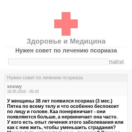
Здоровье и Медицина
Нужен совет по лечению псориаза
Найти!
Нужен совет по лечению псориаза
snowy
18.05.2010 - 05:42
У женщины 38 лет появился псориаз (3 мес.)
Пятна по всему телу и что особенно беспокоит
по лицу и голове. Каа понервничает - они
появляются больше, а нервиничает она часто.
У кого есть опыт лечения этого заболевания или
как с ним жить, чтобы уменьшить страдания?