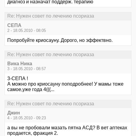
диагноз и назначат поддерж. терапию
Re: Нужен совет по лечению псориаза
СЕПА
2 - 18.05.2010 - 08:05
Попробуйте криосауну. Дорого, но эффектвно.
Re: Нужен совет по лечению псориаза
Вика Ника
3 - 18.05.2010 - 08:57
3-СЕПА !
А можно про криосауну поподробнее! У мамы тоже
самое,уже года 4(((...
Re: Нужен совет по лечению псориаза
Джин
4 - 18.05.2010 - 09:23
а вы не пробовали мазать пятна АСД? В вет аптеках
продается, фракция 2.