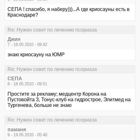
СЕПА ! спасибо, я наберу)))...А где криосауны есть в
Краснодаре?
Re: Нужен совет по лечению псориаза
Джин
7 - 18.05.2010 - 09:42
знаю криосауну на ЮМР
Re: Нужен совет по лечению псориаза
СЕПА
8 - 18.05.2010 - 09:51
Простите за рекламу; медцентр Корона на
Пустовойта 3, Тонус-клуб на гидрострое, Элитмед на
Тургенева, больше не знаю
Re: Нужен совет по лечению псориаза
паманя
9 - 19.05.2010 - 05:40