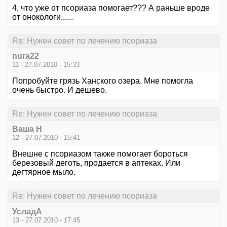
4, что уже от псориаза помогает??? А раньше вроде
от онокологи......
Re: Нужен совет по лечению псориаза
nura22
11 - 27.07.2010 - 15:33
Попробуйте грязь Ханского озера. Мне помогла
очень быстро. И дешево.
Re: Нужен совет по лечению псориаза
Ваша Н
12 - 27.07.2010 - 15:41
Внешне с псориазом также помогает бороться
березовый деготь, продается в аптеках. Или
дегтярное мыло.
Re: Нужен совет по лечению псориаза
УсладА
13 - 27.07.2010 - 17:45