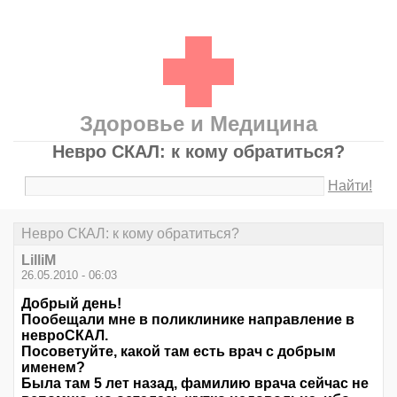
Здоровье и Медицина
Невро СКАЛ: к кому обратиться?
Найти!
Невро СКАЛ: к кому обратиться?
LilliM
26.05.2010 - 06:03
Добрый день!
Пообещали мне в поликлинике направление в
невроСКАЛ.
Посоветуйте, какой там есть врач с добрым
именем?
Была там 5 лет назад, фамилию врача сейчас не