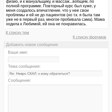
физио, и к мануальщику, и массаж...вобщем, по
полной программе. Повторный курс был хуже, у
меня создалось впечатление. что у нее свои
проблемы и ей не до пациентов (но т.к. я была там
уже не в первый раз, многое пробивала сама). Мама
ходила к Любимой, ей она не понравилась.
К списку тем
К списку форумов
Добавить новое сообщение
Ваше имя:
Тема сообщения:
Сообщение: