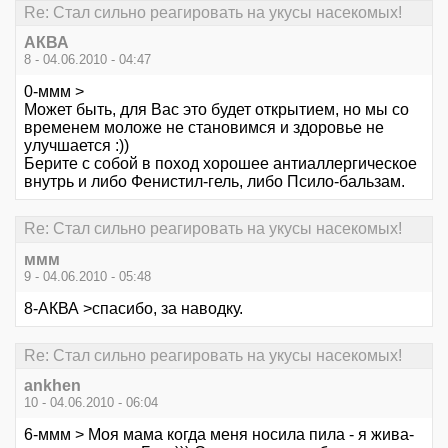
Re: Стал сильно реагировать на укусы насекомых!
АКВА
8 - 04.06.2010 - 04:47
0-ммм >
Может быть, для Вас это будет открытием, но мы со
временем моложе не становимся и здоровье не
улучшается :))
Берите с собой в поход хорошее антиаллергическое
внутрь и либо Фенистил-гель, либо Псило-бальзам.
Re: Стал сильно реагировать на укусы насекомых!
ммм
9 - 04.06.2010 - 05:48
8-АКВА >спасибо, за наводку.
Re: Стал сильно реагировать на укусы насекомых!
ankhen
10 - 04.06.2010 - 06:04
6-ммм > Моя мама когда меня носила пила - я жива-