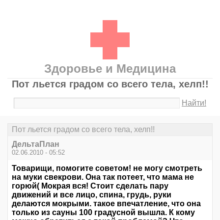
Здоровье и Медицина
Пот льется градом со всего тела, хелп!!
Найти!
Пот льется градом со всего тела, хелп!!
ДельтаПлан
02.06.2010 - 05:52
Товарищи, помогите советом! не могу смотреть
на муки свекрови. Она так потеет, что мама не
горюй( Мокрая вся! Стоит сделать пару
движений и все лицо, спина, грудь, руки
делаются мокрыми. такое впечатление, что она
только из сауны 100 градусной вышла. К кому