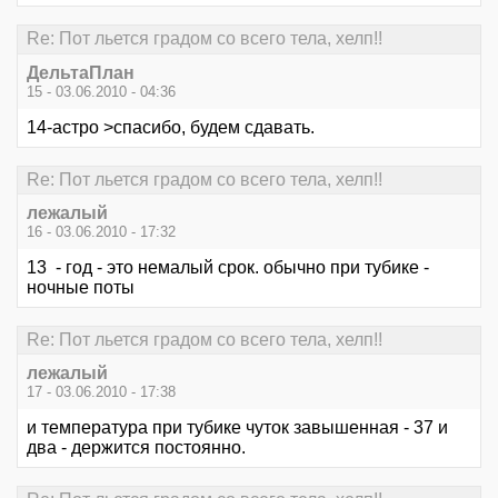
Re: Пот льется градом со всего тела, хелп!!
ДельтаПлан
15 - 03.06.2010 - 04:36
14-астро >спасибо, будем сдавать.
Re: Пот льется градом со всего тела, хелп!!
лежалый
16 - 03.06.2010 - 17:32
13 - год - это немалый срок. обычно при тубике -
ночные поты
Re: Пот льется градом со всего тела, хелп!!
лежалый
17 - 03.06.2010 - 17:38
и температура при тубике чуток завышенная - 37 и
два - держится постоянно.