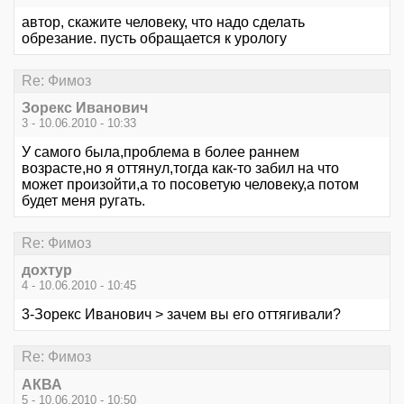
автор, скажите человеку, что надо сделать
обрезание. пусть обращается к урологу
Re: Фимоз
Зорекс Иванович
3 - 10.06.2010 - 10:33
У самого была,проблема в более раннем
возрасте,но я оттянул,тогда как-то забил на что
может произойти,а то посоветую человеку,а потом
будет меня ругать.
Re: Фимоз
дохтур
4 - 10.06.2010 - 10:45
3-Зорекс Иванович > зачем вы его оттягивали?
Re: Фимоз
АКВА
5 - 10.06.2010 - 10:50