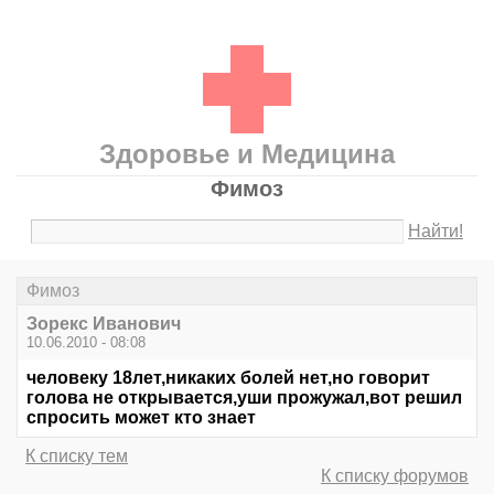
Здоровье и Медицина
Фимоз
Найти!
Фимоз
Зорекс Иванович
10.06.2010 - 08:08
человеку 18лет,никаких болей нет,но говорит
голова не открывается,уши прожужал,вот решил
спросить может кто знает
К списку тем
К списку форумов