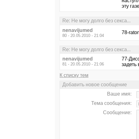
наступл
эту газ
Re: Не могу долго без секса...
nenavijumed
78-rato
80 - 20.05.2010 - 21:04
Re: Не могу долго без секса...
nenavijumed
77-Дисс
81 - 20.05.2010 - 21:06
задеть 
К списку тем
Добавить новое сообщение
Ваше имя:
Тема сообщения:
Сообщение: