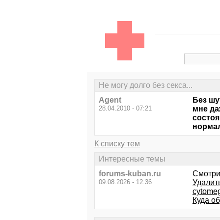
Не могу долго без секса...
Agent
Без шу
28.04.2010 - 07:21
мне да
состоя
нормал
К списку тем
Интересные темы
forums-kuban.ru
Смотри
09.08.2026 - 12:36
Удалить
cytomeg
Куда об