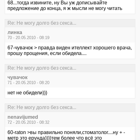
68...тогда извините, ну Вы уж дописывайте
предложение до конца, я ж мысли не могу читать
Re: Не могу долго без секса...
линка
70 - 20.05.2010 - 08:19
67-чувачок > правда виден ителлект хорошего врача,
прошу прощения, если обидела....
Re: Не могу долго без секса...
чувачок
71 - 20.05.2010 - 08:20
нет не обидели)))
Re: Не могу долго без секса...
nenavijumed
72 - 20.05.2010 - 08:32
60-raton >вы правильно поняли,стоматолог....ну + -
метр это ерунда))))тем более что всё это