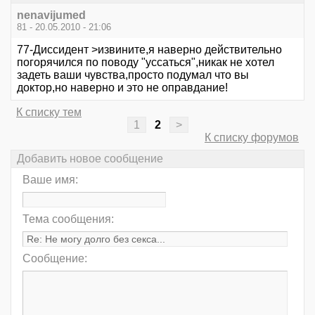
nenavijumed
81 - 20.05.2010 - 21:06
77-Диссидент >извините,я наверно действительно
погорячился по поводу "уссаться",никак не хотел
задеть ваши чувства,просто подумал что вы
доктор,но наверно и это не оправдание!
К списку тем
1
2
>
К списку форумов
Добавить новое сообщение
Ваше имя:
Тема сообщения:
Сообщение: