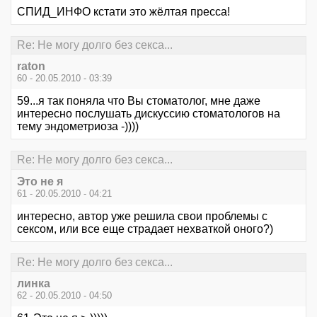
СПИД_ИНФО кстати это жёлтая пресса!
Re: Не могу долго без секса...
raton
60 - 20.05.2010 - 03:39
59...я так поняла что Вы стоматолог, мне даже
интересно послушать дискуссию стоматологов на
тему эндометриоза -))))
Re: Не могу долго без секса...
Это не я
61 - 20.05.2010 - 04:21
интересно, автор уже решила свои проблемы с
сексом, или все еще страдает нехваткой оного?)
Re: Не могу долго без секса...
линка
62 - 20.05.2010 - 04:50