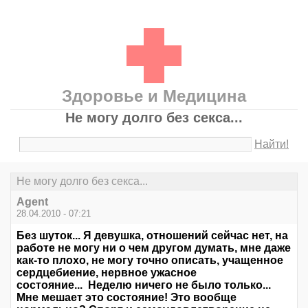
Здоровье и Медицина
Не могу долго без секса...
Найти!
Не могу долго без секса...
Agent
28.04.2010 - 07:21
Без шуток... Я девушка, отношений сейчас нет, на
работе не могу ни о чем другом думать, мне даже
как-то плохо, не могу точно описать, учащенное
сердцебиение, нервное ужасное
состояние... Неделю ничего не было только...
Мне мешает это состояние! Это вообще