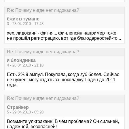
Re: Почему нигде нет лидокаина?
ёжик в тумане
3 - 28.04.2010 - 17:48
хех, лидокаин - фигня... финлепсин например тоже
не прошёл регистрацию, вот где благодарностей-то...
Re: Почему нигде нет лидокаина?
я блондинка
4 - 28.04.2010 - 21:10
Есть 2% 9 ампул. Покупала, когда зуб болел. Сейчас
не нужен, могу отдать за шоколадку. Годен до 2011
года.
Re: Почему нигде нет лидокаина?
Страйкер
5 - 29.04.2010 - 05:20
Возьмите ультракаин! В чём проблема? Он сильней,
надёжней, безопасней!