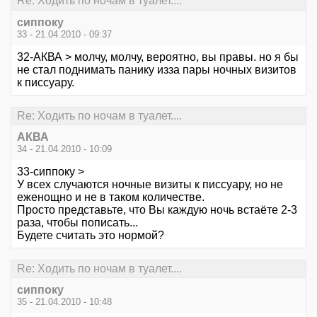
Re: Ходить по ночам в туалет....
сиппоку
33 - 21.04.2010 - 09:37
32-АКВА > молчу, молчу, вероятно, вы правы. но я бы
не стал поднимать панику изза пары ночных визитов
к писсуару.
Re: Ходить по ночам в туалет....
АКВА
34 - 21.04.2010 - 10:09
33-сиппоку >
У всех случаются ночные визиты к писсуару, но не
еженощно и не в таком количестве.
Просто представьте, что Вы каждую ночь встаёте 2-3
раза, чтобы пописать...
Будете считать это нормой?
Re: Ходить по ночам в туалет....
сиппоку
35 - 21.04.2010 - 10:48