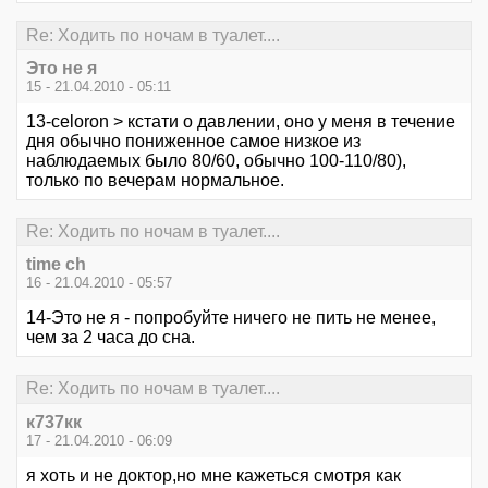
Re: Ходить по ночам в туалет....
Это не я
15 - 21.04.2010 - 05:11
13-celoron > кстати о давлении, оно у меня в течение
дня обычно пониженное самое низкое из
наблюдаемых было 80/60, обычно 100-110/80),
только по вечерам нормальное.
Re: Ходить по ночам в туалет....
time ch
16 - 21.04.2010 - 05:57
14-Это не я - попробуйте ничего не пить не менее,
чем за 2 часа до сна.
Re: Ходить по ночам в туалет....
к737кк
17 - 21.04.2010 - 06:09
я хоть и не доктор,но мне кажеться смотря как