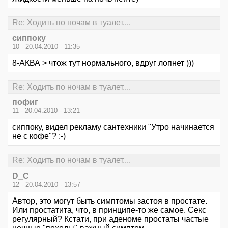
Re: Ходить по ночам в туалет....
сиппоку
10 - 20.04.2010 - 11:35
8-АКВА > чтож тут нормального, вдруг лопнет )))
Re: Ходить по ночам в туалет....
пофиг
11 - 20.04.2010 - 13:21
сиппоку, видел рекламу сантехники "Утро начинается
не с кофе"? :-)
Re: Ходить по ночам в туалет....
D_C
12 - 20.04.2010 - 13:57
Автор, это могут быть симптомы застоя в простате.
Или простатита, что, в принципе-то же самое. Секс
регулярный? Кстати, при аденоме простаты частые