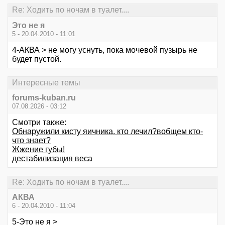
Re: Ходить по ночам в туалет....
Это не я
5 - 20.04.2010 - 11:01
4-АКВА > не могу уснуть, пока мочевой пузырь не
будет пустой.
Интересные темы
forums-kuban.ru
07.08.2026 - 03:12
Смотри также:
Обнаружили кисту яичника. кто лечил?вобщем кто-
что знает?
Жжение губы!
дестабилизация веса
Re: Ходить по ночам в туалет....
АКВА
6 - 20.04.2010 - 11:04
5-Это не я >