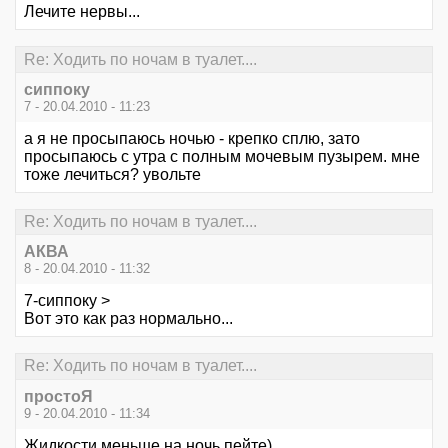
Лечите нервы...
Re: Ходить по ночам в туалет....
сиппоку
7 - 20.04.2010 - 11:23
а я не просыпаюсь ночью - крепко сплю, зато
просыпаюсь с утра с полным мочевым пузырем. мне
тоже лечиться? увольте
Re: Ходить по ночам в туалет....
АКВА
8 - 20.04.2010 - 11:32
7-сиппоку >
Вот это как раз нормально...
Re: Ходить по ночам в туалет....
простоЯ
9 - 20.04.2010 - 11:34
Жидкости меньше на ночь пейте)