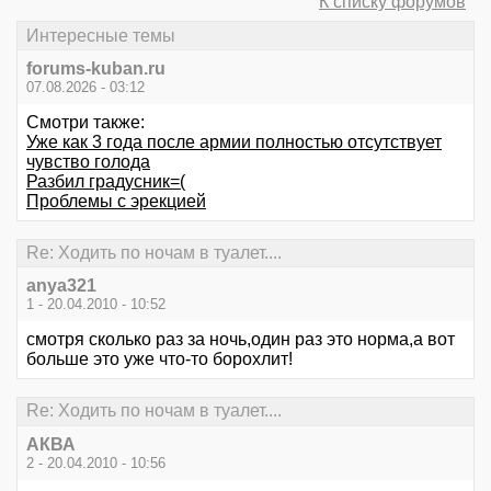
К списку форумов
Интересные темы
forums-kuban.ru
07.08.2026 - 03:12
Смотри также:
Уже как 3 года после армии полностью отсутствует
чувство голода
Разбил градусник=(
Проблемы с эрекцией
Re: Ходить по ночам в туалет....
anya321
1 - 20.04.2010 - 10:52
смотря сколько раз за ночь,один раз это норма,а вот
больше это уже что-то борохлит!
Re: Ходить по ночам в туалет....
АКВА
2 - 20.04.2010 - 10:56