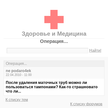
Здоровье и Медицина
Операция...
Найти!
Операция...
ne podaro4ek
22.04.2010 - 11:00
После удаления маточных труб можно ли
пользоваться тампонами? Как-то страшновато
что ли...
К списку тем
К списку форумов