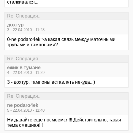
сталкивался...
Re: Операция...
дохтур
3 - 22.04.2010 - 11:28
0-ne podaro4ek >а какая связь между маточными
трубами и тампонами?
Re: Операция...
ёжик в тумане
4 - 22.04.2010 - 11:29
3 - дохтур, тампоны вставлять некуда...)
Re: Операция...
ne podaro4ek
5 - 22.04.2010 - 11:40
Ну давайте еще посмеемся!!! Действительно, такая
тема смешная!!!