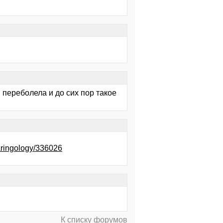
 переболела и до сих пор такое
laringology/336026
К списку форумов