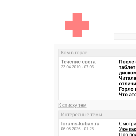
Ком в горле.
Течение света
После 
23.04.2010 - 07:06
таблет
диском
Читала
отличи
Горло 
Что эт
К списку тем
Интересные темы
forums-kuban.ru
Смотри
06.08.2026 - 01:25
Уже как
Про по