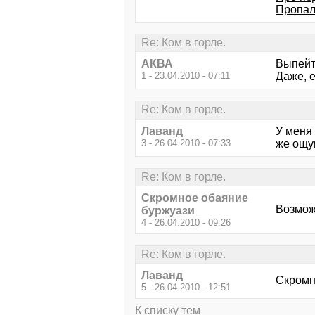
Пропал
Re: Ком в горле.
АКВА
Выпейте
1 - 23.04.2010 - 07:11
Даже, е
Re: Ком в горле.
Лаванд
У меня
3 - 26.04.2010 - 07:33
же ощу
Re: Ком в горле.
Скромное обаяние
Возмож
буржуази
4 - 26.04.2010 - 09:26
Re: Ком в горле.
Лаванд
Скромн
5 - 26.04.2010 - 12:51
К списку тем