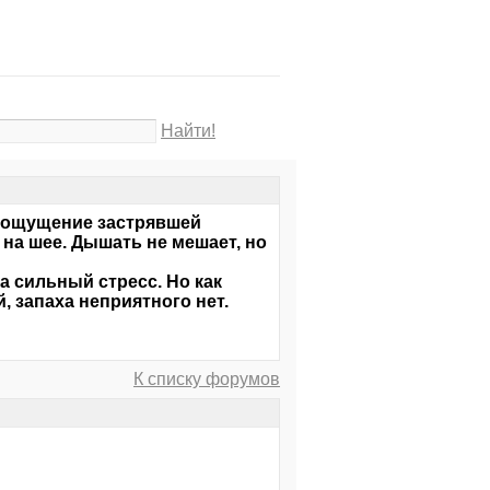
Найти!
, ощущение застрявшей
 на шее. Дышать не мешает, но
а сильный стресс. Но как
, запаха неприятного нет.
К списку форумов