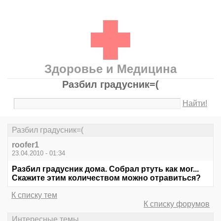
Здоровье и Медицина
Разбил градусник=(
Найти!
Разбил градусник=(
roofer1
23.04.2010 - 01:34
Разбил градусник дома. Собрал ртуть как мог...
Скажите этим количеством можно отравиться?
К списку тем
К списку форумов
Интересные темы