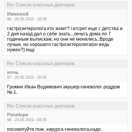
Re: Список классных докторов.
Именной
96 - 20.05.2010 - 18:39
гастроэнтеролога кто знает? гатсрит еще с детства и
2 дня назад дал о себе знать...лечусь дома по 7
годичным выпискам, но они не менялись..Вроде
лучше, но хорошего гастроэнтеролога(он ведь
нужен?) ищу
Re: Список классных докторов.
ночь
97 - 20.05.2010 - 20:05
Громин Иван Водимович акушер-гинеколог роддом
№-1.
Re: Список классных докторов.
Penelope
98 - 23.05.2010 - 09:35
посоветуйте пож. хирурга-гинеколога,надо