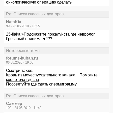
онкологическую операцию сделать
Re: Список классных докторов.
NataKia
99 - 23.05.2010 - 13:55
25-flaka >Подскажите,пожалуйста,где невролог
Гречаный принимает???
Интересные темы
forums-kuban.ru
06.08.2026 - 19:03
Смотри также:
Кровь из мочеспускательного канала!!! Помогите!!
кровоточат десна
Посоветуйте где сдать спермиграмму
Re: Список классных докторов.
Саммер
100 - 24.05.2010 - 11:40