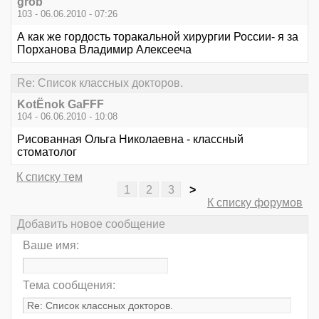
grob
103 - 06.06.2010 - 07:26
А как же гордость торакальной хирургии России- я за
Порханова Владимир Алексееча
Re: Список классных докторов.
KotЁnok GaFFF
104 - 06.06.2010 - 10:08
Рисованная Ольга Николаевна - классный
стоматолог
К списку тем
1
2
3
>
К списку форумов
Добавить новое сообщение
Ваше имя:
Тема сообщения: