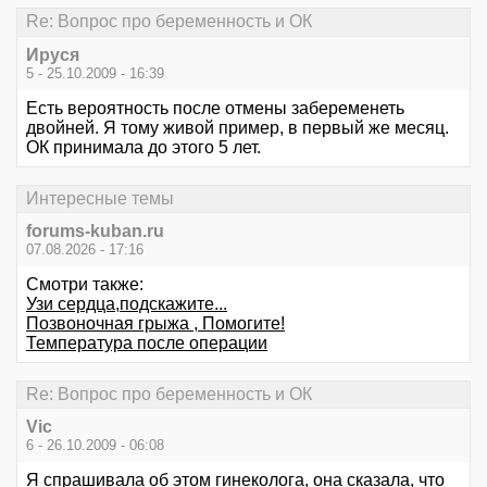
Re: Вопрос про беременность и ОК
Ируся
5 - 25.10.2009 - 16:39
Есть вероятность после отмены забеременеть
двойней. Я тому живой пример, в первый же месяц.
ОК принимала до этого 5 лет.
Интересные темы
forums-kuban.ru
07.08.2026 - 17:16
Смотри также:
Узи сердца,подскажите...
Позвоночная грыжа , Помогите!
Температура после операции
Re: Вопрос про беременность и ОК
Vic
6 - 26.10.2009 - 06:08
Я спрашивала об этом гинеколога, она сказала, что