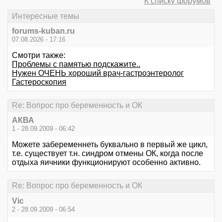
К списку форумов
Интересные темы
forums-kuban.ru
07.08.2026 - 17:16
Смотри также:
Проблемы с памятью подскажите..
Нужен ОЧЕНЬ хороший врач-гастроэнтеролог
Гастероскопия
Re: Вопрос про беременность и ОК
АКВА
1 - 28.09.2009 - 06:42
Можете забеременнеть буквально в первый же цикл,
т.е. существует т.н. синдром отмены ОК, когда после
отдыха яичники функционируют особенно активно.
Re: Вопрос про беременность и ОК
Vic
2 - 28.09.2009 - 06:54