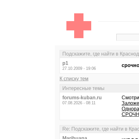
Подскажите, где найти в Красн
p1
срочно
27.10.2009 - 19:06
К списку тем
Интересные темы
forums-kuban.ru
Смотри
07.08.2026 - 08:11
Залож
Однора
СРОЧН
Re: Подскажите, где найти в К
Marihuana