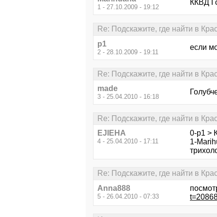
ККВД Г
1 - 27.10.2009 - 19:12
Re: Подскажите, где найти в К
p1
если мо
2 - 28.10.2009 - 19:11
Re: Подскажите, где найти в К
made
Голубч
3 - 25.04.2010 - 16:18
Re: Подскажите, где найти в К
EJIEHA
0-p1 > 
4 - 25.04.2010 - 17:11
1-Mari
трихоло
Re: Подскажите, где найти в К
Anna888
посмот
5 - 26.04.2010 - 07:33
t=2086