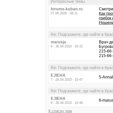
Интересные темы
forums-kuban.ru
Смотри
07.08.2026 - 08:11
Как пр
грибок 
Ношени
Re: Подскажите, где найти в К
marusja
Врач де
6 - 26.04.2010 - 10:15
Бугров
215-66-
215-66
Re: Подскажите, где найти в К
EJIEHA
5-Anna
7 - 26.04.2010 - 10:47
Re: Подскажите, где найти в К
EJIEHA
6-maru
8 - 26.04.2010 - 10:49
К списку тем