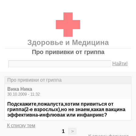
Здоровье и Медицина
Про прививки от гриппа
Найти!
Про прививки от гриппа
Вика Ника
30.10.2009 - 11:32
Подскажите,пожалуста,хотим привиться от
гриппа(2-е взрослых),но не знаем,какая вакцина
эффективна-инфлювак или инфанрикс?
К списку тем
1
>