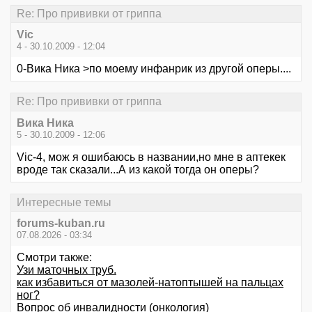
Re: Про прививки от гриппа
Vic
4 - 30.10.2009 - 12:04
0-Вика Ника >по моему инфанрик из другой оперы....
Re: Про прививки от гриппа
Вика Ника
5 - 30.10.2009 - 12:06
Vic-4, мож я ошибаюсь в названии,но мне в аптекек
вроде так сказали...А из какой тогда он оперы?
Интересные темы
forums-kuban.ru
07.08.2026 - 03:34
Смотри также:
Узи маточных труб.
как избавиться от мазолей-натоптышей на пальцах
ног?
Вопрос об инвалидности (онкология)