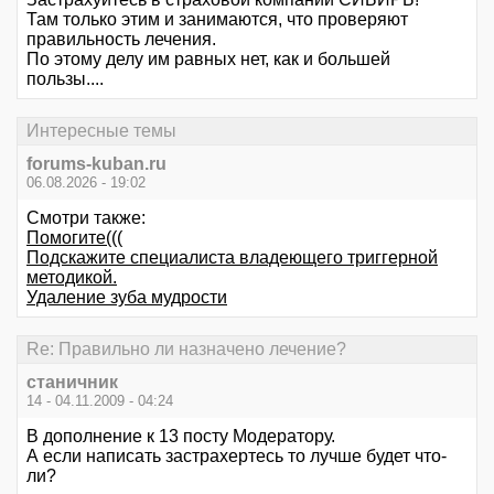
Там только этим и занимаются, что проверяют
правильность лечения.
По этому делу им равных нет, как и большей
пользы....
Интересные темы
forums-kuban.ru
06.08.2026 - 19:02
Смотри также:
Помогите(((
Подскажите специалиста владеющего триггерной
методикой.
Удаление зуба мудрости
Re: Правильно ли назначено лечение?
станичник
14 - 04.11.2009 - 04:24
В дополнение к 13 посту Модератору.
А если написать застрахертесь то лучше будет что-
ли?