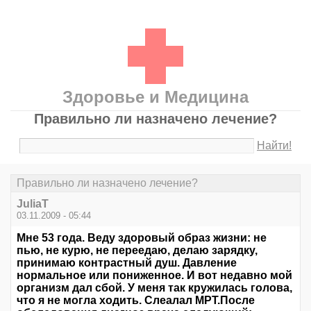
Здоровье и Медицина
Правильно ли назначено лечение?
Найти!
Правильно ли назначено лечение?
JuliaT
03.11.2009 - 05:44
Мне 53 года. Веду здоровый образ жизни: не
пью, не курю, не переедаю, делаю зарядку,
принимаю контрастный душ. Давление
нормальное или пониженное. И вот недавно мой
организм дал сбой. У меня так кружилась голова,
что я не могла ходить. Слеалал МРТ.После