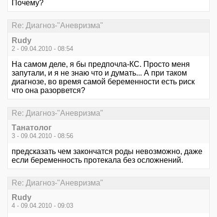
Почему?
Re: Диагноз-"Аневризма"
Rudy
2 - 09.04.2010 - 08:54
На самом деле, я бы предпочла-КС. Просто меня
запутали, и я не знаю что и думать... А при таком
диагнозе, во время самой беременности есть риск
что она разорвется?
Re: Диагноз-"Аневризма"
Танатолог
3 - 09.04.2010 - 08:56
предсказать чем закончатся роды невозможно, даже
если беременность протекала без осложнений.
Re: Диагноз-"Аневризма"
Rudy
4 - 09.04.2010 - 09:03