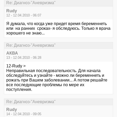
Re: Диагноз-"Аневризма"
Rudy
12 - 12.04.2010 - 06:07
Я думала, что когда уже придет время беременнеть
или на ранних сроках- я обследуюсь. Только я врача
хорошего не знаю...
Re: Диагноз-"Аневризма"
АКВА
13 - 12.04.2010 - 06:28
12-Rudy >
Неправильная последовательность. Для начала
обследуйтесь и узнайте - можно ли беременнеть и
рожать при Вашем заболевании... А потом решайте
все последующие проблемы по мере их
поступления.
Re: Диагноз-"Аневризма"
Rudy
14 - 12.04.2010 - 09:05