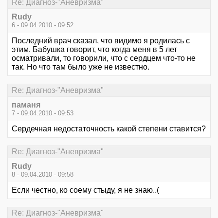
Re: Диагноз-"Аневризма"
Rudy
6 - 09.04.2010 - 09:52
Последний врач сказал, что видимо я родилась с
этим. Бабушка говорит, что когда меня в 5 лет
осматривали, то говорили, что с сердцем что-то не
так. Но что там было уже не известно.
Re: Диагноз-"Аневризма"
паманя
7 - 09.04.2010 - 09:53
Сердечная недостаточность какой степени ставится?
Re: Диагноз-"Аневризма"
Rudy
8 - 09.04.2010 - 09:58
Если честно, ко соему стыду, я не знаю..(
Re: Диагноз-"Аневризма"