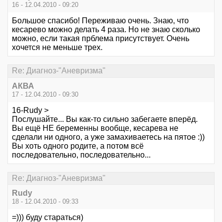
16 - 12.04.2010 - 09:20
Большое спасибо! Переживаю очень. Знаю, что
кесарево можно делать 4 раза. Но не знаю сколько
можно, если такая прблема присутствует. Очень
хочется не меньше трех.
Re: Диагноз-"Аневризма"
АКВА
17 - 12.04.2010 - 09:30
16-Rudy >
Послушайте... Вы как-то сильно забегаете вперёд.
Вы ещё НЕ беременны вообще, кесарева не
сделали ни одного, а уже замахиваетесь на пятое :))
Вы хоть одного родите, а потом всё
последовательно, последовательно...
Re: Диагноз-"Аневризма"
Rudy
18 - 12.04.2010 - 09:33
=))) буду стараться)