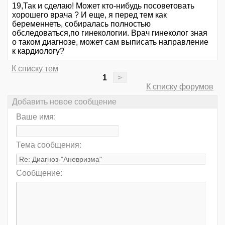
19,Так и сделаю! Может кто-нибудь посоветовать
хорошего врача ? И еще, я перед тем как
беременнеть, собиралась полностью
обследоваться,по гинекологии. Врач гинеколог зная
о таком диагнозе, может сам выписать направление
к кардиологу?
К списку тем
1
>
К списку форумов
Добавить новое сообщение
Ваше имя:
Тема сообщения:
Сообщение: