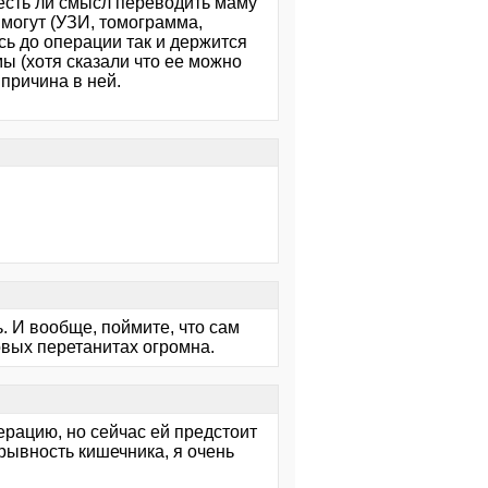
 есть ли смысл переводить маму
 могут (УЗИ, томограмма,
лась до операции так и держится
мы (хотя сказали что ее можно
причина в ней.
. И вообще, поймите, что сам
вых перетанитах огромна.
ерацию, но сейчас ей предстоит
рывность кишечника, я очень