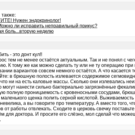
 также:
ТЕ! Нужен эндокринолог!
.Можно ли исправить неправильный прикус?
ая боль...вторую неделю
ить - это донт кул!!
ос тем не менее остаётся актуальным. Так и не понял с чего
ю. К тому же как можно сделать ту или не ту операцию при
ании вариантов совсем немного остаётся. А что касается т
йте: в брюшную полость излевается содержимое сегмовидной
что ни на есть каловые массы. Сколько они излевались неи
ю могут нанести сильно бактериально загрязнённые фекалии
ю полную проницаемость с кровеносными сосудами, брюши
к маленького щенка полить серной кислотой. Выживаемость
невелика, а вы говорите про температуру. А вместо того, ч
в от работы отвлекать. Сходите в церковь свечку поставьте
м для доктора. И просите его слёзно, мол сделай что можеш
.