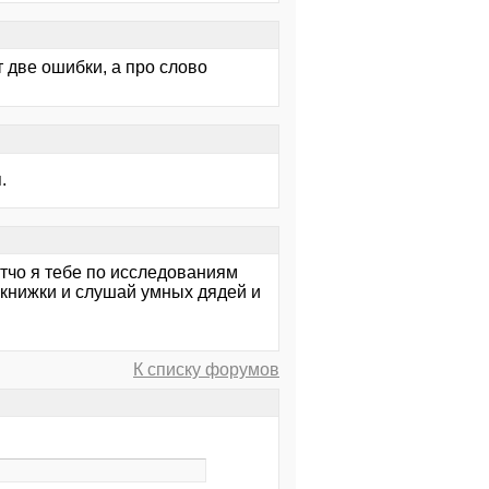
т две ошибки, а про слово
.
 тчо я тебе по исследованиям
 книжки и слушай умных дядей и
К списку форумов