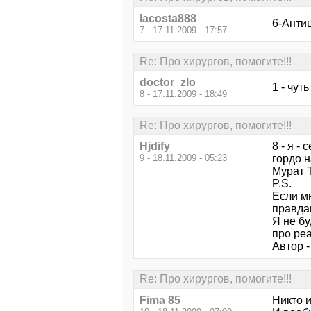
lacosta888
6-Антиц
7 - 17.11.2009 - 17:57
Re: Про хирургов, помогите!!!
doctor_zlo
1 - чуть
8 - 17.11.2009 - 18:49
Re: Про хирургов, помогите!!!
Hjdify
8 - я -
9 - 18.11.2009 - 05:23
гордо н
Мурат 
P.S.
Если м
правда
Я не бу
про ре
Автор -
Re: Про хирургов, помогите!!!
Fima 85
Никто 