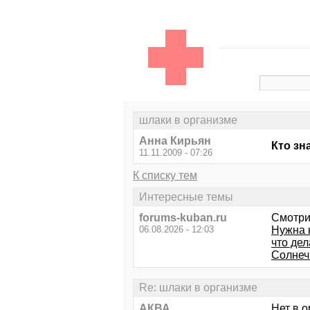
шлаки в организме
Анна Кирьян
Кто зн
11.11.2009 - 07:26
К списку тем
Интересные темы
forums-kuban.ru
Смотри
06.08.2026 - 12:03
Нужна 
что дел
Солнеч
Re: шлаки в организме
АКВА
Нет в о