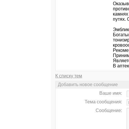
Оказыв
против
камнях
путях.
Эмблик
Богаты
тонизи
кровоо
Рекоме
Принима
Являет
В аптек
К списку тем
Добавить новое сообщение
Ваше имя:
Тема сообщения:
Сообщение: