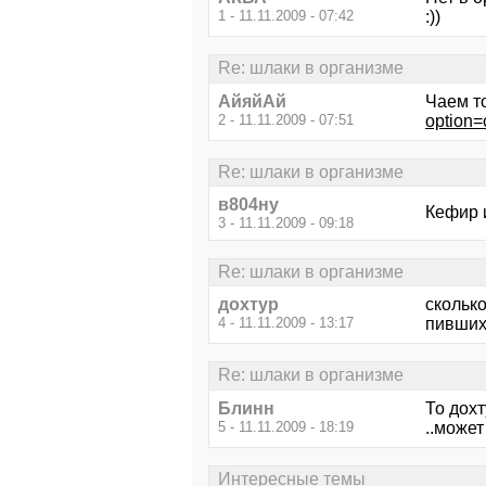
1 - 11.11.2009 - 07:42
:))
Re: шлаки в организме
АйяйАй
Чаем т
2 - 11.11.2009 - 07:51
option=
Re: шлаки в организме
в804ну
Кефир 
3 - 11.11.2009 - 09:18
Re: шлаки в организме
дохтур
сколько
4 - 11.11.2009 - 13:17
пивших
Re: шлаки в организме
Блинн
То дохт
5 - 11.11.2009 - 18:19
..может
Интересные темы