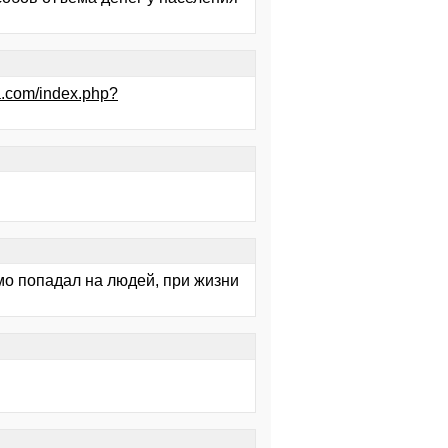
ta.com/index.php?
мо попадал на людей, при жизни