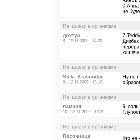
живот. 
0-Анна 
не буде
Re: шлаки в организме
дохтур
7-Teddy
8 - 12.11.2009 - 14:32
Дизбакт
перера
кишечн
Re: шлаки в организме
Stela_Krasnodar
Ну не п
9 - 12.11.2009 - 16:10
образо
Re: шлаки в организме
паманя
9, соль
10 - 12.11.2009 - 16:29
Глупос
Re: шлаки в организме
Песочница
Кто не 