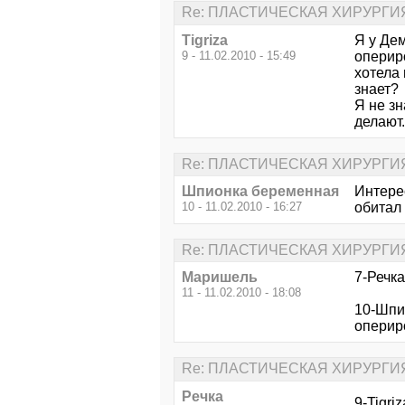
Re: ПЛАСТИЧЕСКАЯ ХИРУРГИ
Tigriza
Я у Дем
9 - 11.02.2010 - 15:49
оперир
хотела 
знает?
Я не зн
делают.
Re: ПЛАСТИЧЕСКАЯ ХИРУРГИ
Шпионка беременная
Интере
10 - 11.02.2010 - 16:27
обитал 
Re: ПЛАСТИЧЕСКАЯ ХИРУРГИ
Маришель
7-Речка
11 - 11.02.2010 - 18:08
10-Шпи
опериро
Re: ПЛАСТИЧЕСКАЯ ХИРУРГИ
Речка
9-Tigri