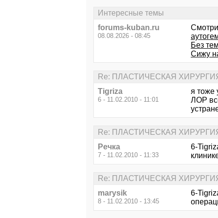
Интересные темы
forums-kuban.ru
Смотри
08.08.2026 - 08:45
аутоге
Без те
Сижу на
Re: ПЛАСТИЧЕСКАЯ ХИРУРГИ
Tigriza
я тоже 
6 - 11.02.2010 - 11:01
ЛОР вс
устране
Re: ПЛАСТИЧЕСКАЯ ХИРУРГИ
Речка
6-Tigri
7 - 11.02.2010 - 11:33
клиник
Re: ПЛАСТИЧЕСКАЯ ХИРУРГИ
marysik
6-Tigri
8 - 11.02.2010 - 13:45
операц