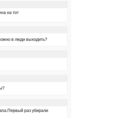
ена на тот
 можно в люди выходить?
вы?
тапа.Первый раз убирали