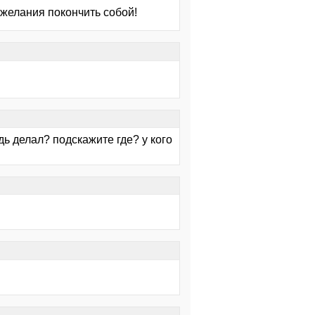
 желания покончить собой!
дь делал? подскажите где? у кого