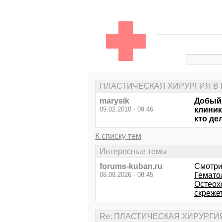
ПЛАСТИЧЕСКАЯ ХИРУРГИЯ В
marysik
Добый 
09.02.2010 - 09:46
клиник
кто де
К списку тем
Интересные темы
forums-kuban.ru
Смотри
08.08.2026 - 08:45
Гемато
Остеох
скреже
Re: ПЛАСТИЧЕСКАЯ ХИРУРГИ