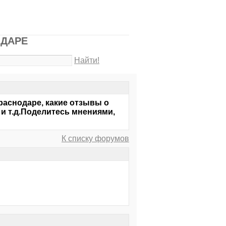
ОДАРЕ
Найти!
раснодаре, какие отзывы о
 и т.д.Поделитесь мнениями,
К списку форумов