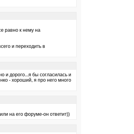
се равно к нему на
сего и переходить в
но и дорого...я бы согласилась и
ко - хороший, я про него много
 или на его форуме-он ответит))