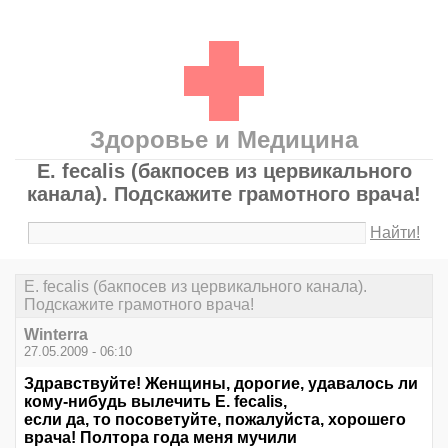
Здоровье и Медицина
E. fecalis (бакпосев из цервикального
канала). Подскажите грамотного врача!
Найти!
E. fecalis (бакпосев из цервикального канала).
Подскажите грамотного врача!
Winterra
27.05.2009 - 06:10
Здравствуйте! Женщины, дорогие, удавалось ли
кому-нибудь вылечить E. fecalis,
если да, то посоветуйте, пожалуйста, хорошего
врача! Полтора года меня мучили