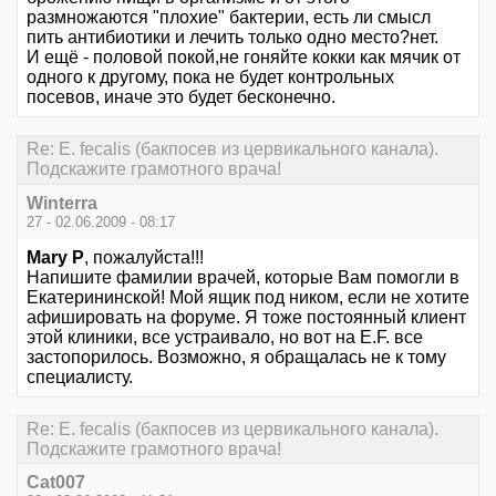
размножаются "плохие" бактерии, есть ли смысл
пить антибиотики и лечить только одно место?нет.
И ещё - половой покой,не гоняйте кокки как мячик от
одного к другому, пока не будет контрольных
посевов, иначе это будет бесконечно.
Re: E. fecalis (бакпосев из цервикального канала).
Подскажите грамотного врача!
Winterra
27 - 02.06.2009 - 08:17
Mary P
, пожалуйста!!!
Напишите фамилии врачей, которые Вам помогли в
Екатерининской! Мой ящик под ником, если не хотите
афишировать на форуме. Я тоже постоянный клиент
этой клиники, все устраивало, но вот на Е.F. все
застопорилось. Возможно, я обращалась не к тому
специалисту.
Re: E. fecalis (бакпосев из цервикального канала).
Подскажите грамотного врача!
Cat007