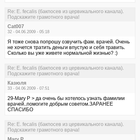
Re: E. fecalis (бакпосев из цервикального канала).
Подскажите грамотного врача!
Cat007
32 - 04.06.2009 - 05:18
Я тоже снова попрошу озвучить фам. врачей. Очень
не хочется тратить деньги впустую и себя травить.
Сколько вы уже живете нормальной жизнью? :)
Re: E. fecalis (бакпосев из цервикального канала).
Подскажите грамотного врача!
Казюля
33 - 04.06.2009 - 07:51
29-Mary P > да очень бы хотелось узнать фамилии
врачей..помогите добрым советом.ЗАРАНЕЕ
СПАСИБО
Re: E. fecalis (бакпосев из цервикального канала).
Подскажите грамотного врача!
Mary P