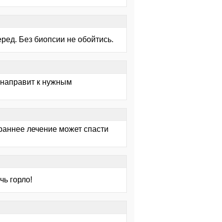
еред. Без биопсии не обойтись.
, направит к нужным
 раннее лечение может спасти
чь горло!