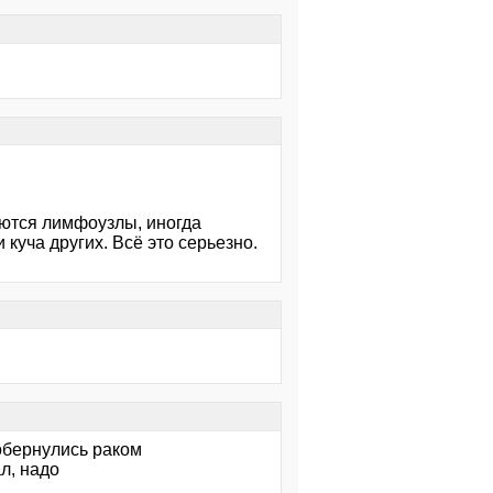
яются лимфоузлы, иногда
куча других. Всё это серьезно.
обернулись раком
л, надо