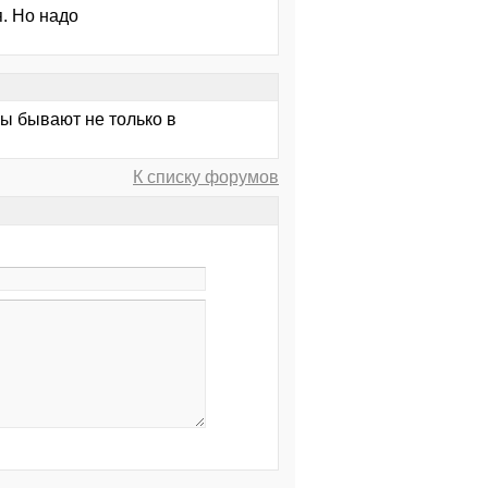
я. Но надо
ы бывают не только в
К списку форумов