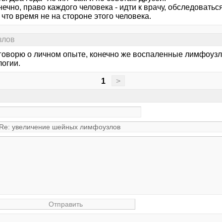
нечно, право каждого человека - идти к врачу, обследоватьс
 что время не на стороне этого человека.
злов
 говорю о личном опыте, конечно же воспаленные лимфоузл
логии.
1
>