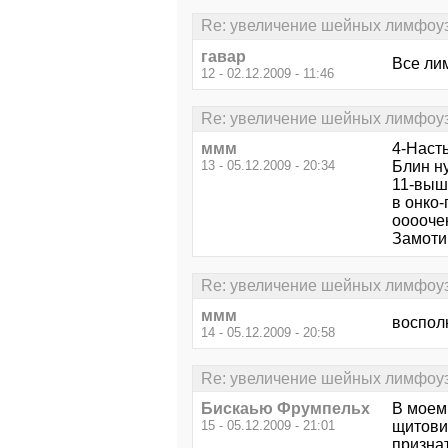
Re: увеличение шейных лимфоу
гавар
Все ли
12 - 02.12.2009 - 11:46
Re: увеличение шейных лимфоу
ммм
4-Насть
13 - 05.12.2009 - 20:34
Блин ну
11-выш
в онко
оооочен
Замоти
Re: увеличение шейных лимфоу
ммм
воспол
14 - 05.12.2009 - 20:58
Re: увеличение шейных лимфоу
Бискаью Фрумпельх
В моем
15 - 05.12.2009 - 21:01
щитови
признат