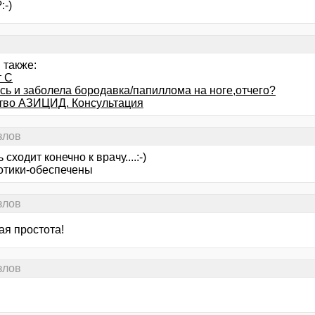
:-)
 также:
т С
сь и заболела бородавка/папиллома на ноге,отчего?
тво АЗИЦИД. Консультация
злов
 сходит конечно к врачу....:-)
отики-обеспечены
злов
ая простота!
злов