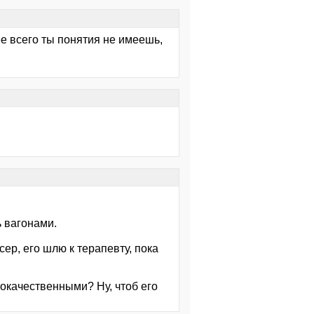
е всего ты понятия не имеешь,
ь вагонами.
ер, его шлю к терапевту, пока
окачественными? Ну, чтоб его