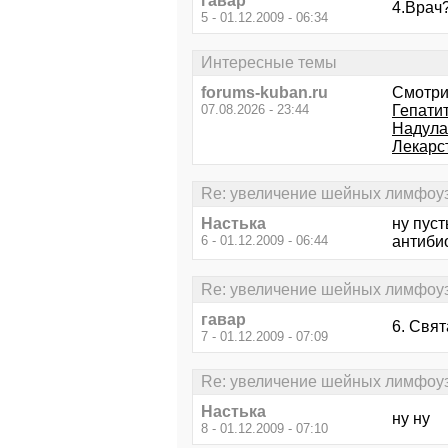
гавар
4.Врач?
5 - 01.12.2009 - 06:34
Интересные темы
forums-kuban.ru
Смотри
07.08.2026 - 23:44
Гепати
Надула
Лекарс
Re: увеличение шейных лимфоу
Настька
ну пусть
6 - 01.12.2009 - 06:44
антиби
Re: увеличение шейных лимфоу
гавар
6. Свят
7 - 01.12.2009 - 07:09
Re: увеличение шейных лимфоу
Настька
ну ну
8 - 01.12.2009 - 07:10