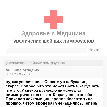
Здоровье и Медицина
увеличение шейных лимфоузлов
Найти!
увеличение шейных лимфоузлов
вышиваюгладью
30.11.2009 - 22:05
ну, как увеличение...Совсем уж набухание,
скорее. Вопрос: что это может быть и как узнать,
что это. У свекра разнесло лимфоузлы
симметрично год назад. К врачу он не пошёл.
Проколол лейкомицин, пропил бисептол - не
прошло. Летом вроде как уменьшились. Теперь