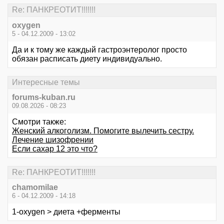
Re: ПАНКРЕОТИТ!!!!!!!
oxygen
5 - 04.12.2009 - 13:02
Да и к тому же каждый гастроэнтеролог просто
обязан расписать диету индивидуально.
Интересные темы
forums-kuban.ru
09.08.2026 - 08:23
Смотри также:
Женский алкоголизм. Помогите вылечить сестру.
Лечение шизофрении
Если сахар 12 это что?
Re: ПАНКРЕОТИТ!!!!!!!
chamomilae
6 - 04.12.2009 - 14:18
1-oxygen > диета +ферменты