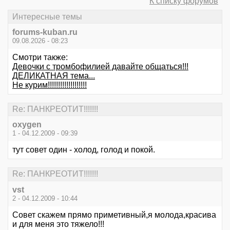
К списку форумов
Интересные темы
forums-kuban.ru
09.08.2026 - 08:23
Смотри также:
Девочки с тромбофилией давайте общаться!!!
ДЕЛИКАТНАЯ тема...
Не курим!!!!!!!!!!!!!!!!!!!
Re: ПАНКРЕОТИТ!!!!!!!
oxygen
1 - 04.12.2009 - 09:39
тут совет один - холод, голод и покой.
Re: ПАНКРЕОТИТ!!!!!!!
vst
2 - 04.12.2009 - 10:44
Совет скажем прямо приметивный,я молода,красива
и для меня это тяжело!!!