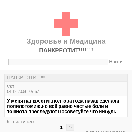
Здоровье и Медицина
ПАНКРЕОТИТ!!!!!!!
Найти!
ПАНКРЕОТИТ!!!!!!!
vst
04.12.2009 - 07:57
У меня панкреотит,полтора года назад сделали
попилотомию,но всё равно частые боли и
тошнота преследуют.Посоветуйте что нибудь
К списку тем
1
>