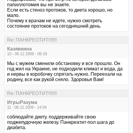
папиллотомия вы не знаете.
Если есть стеноз протоков, то диета хорошо, но
мало.
Почему к врачам не идете, нужно смотреть
состояние протоков на сегодняшний день.
Re: ПАНКРЕОТИТ!!!!!!!
Казявкина
10 - 06.12.2009 - 09:19
Мы с мужем сменили обстановку и все прошло. Он
год жил на Украине, не подходили климат и вода, да
и нервы в коробочку спрятать нужно. Переехали на
родину, все как рукой сняло. Здоровья Вам!
Re: ПАНКРЕОТИТ!!!!!!!
ИгрыРазума
11 - 06.12.2009 - 14:04
соблюдайте диету. поддерживайте свою
поджелудочную железу. Панкреатит-пол шага до
диабета.