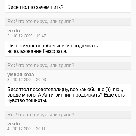
Бисептол то зачем пить?
Re: Что это вирус, или грипп?
vikdo
2 - 10.12.2009 - 19:47
Пить жидкости побольше, и продолжать
использование Гексорала.
Re: Что это вирус, или грипп?
умная коза
3 - 10.12.2009 - 20:03
Бисептол посоветовали(ну, всё как обычно-))), пюь,
вроде много. А Антигриппин продолжать? Еще есть
чувство тошноты...
Re: Что это вирус, или грипп?
vikdo
4 - 10.12.2009 - 20:11