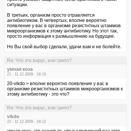
ситуации.
В третьих, организм просто отравляется
антибиотиком. В четвертых, вполне вероятно
появление у вас в организме резистнтных штаммов
микроорганизмов к этому антибиотику. Но этот так,
просто информация к размышлению на будущее.
Но Вы свой выбор сделали, удачи вам и не болейте.
Re: Что это вирус, или грипп?
умная коза
21 - 11.12.2009 - 18:10
20-vikdo > вполне вероятно появление у вас в
организме резистнтных штаммов микроорганизмов к
этому антибиотику - это что?
Re: Что это вирус, или грипп?
vikdo
22 - 11.12.2009 - 18:12
умная коза, это значит то, что в следующий раз этот