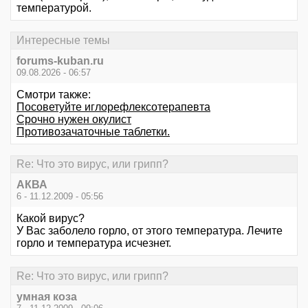
температурой.
Интересные темы
forums-kuban.ru
09.08.2026 - 06:57
Смотри также:
Посоветуйте иглорефлексотерапевта
Срочно нужен окулист
Противозачаточные таблетки.
Re: Что это вирус, или грипп?
АКВА
6 - 11.12.2009 - 05:56
Какой вирус?
У Вас заболело горло, от этого температура. Лечите
горло и температура исчезнет.
Re: Что это вирус, или грипп?
умная коза