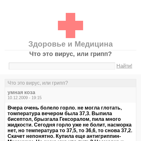
Здоровье и Медицина
Что это вирус, или грипп?
Найти!
Что это вирус, или грипп?
умная коза
10.12.2009 - 19:15
Вчера очень болело горло. не могла глотать,
томпература вечером была 37,3. Выпила
бисептол, брызгала Гексоралом, пила много
жидкости. Сегодня горло уже не болит, насморка
нет, но температура то 37,5, то 36,6, то снова 37,2.
Скачет непонятно. Купила еще антигриппин-