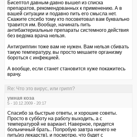
Бисептол давным-давно вышел из списка
препаратов, рекомендованных к применению. А в
вашей ситуации и подавно пить его смысла нет.
Скажите спсибо тому кто посоветовал вам буквально
травится им. Вообще, начинать пить
антибактериальные препараты системного действия
без ведома врача нельзя.
Антигриппин тоже вам не нужен. Вам нельзя сбивать
такую температуру, вы просто мешаете организму
бороться с инфекцией.
А вообще, если станет становится хуже покажитесь
врачу.
Re: Что это вирус, или грипп?
умная коза
5 - 10.12.2009 - 20:17
Спасибо за быстрые ответы, и хорошие советы.
Просто в субботу на работу выходить, а с
температурой не вариант. Наверное, придется
больничный брать.. Попробую завтра ничего не
пить(из лекарств), и посмотрю, что будет с