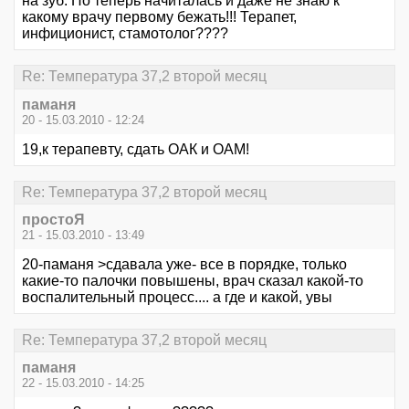
на зуб. Но теперь начиталась и даже не знаю к
какому врачу первому бежать!!! Терапет,
инфиционист, стамотолог????
Re: Температура 37,2 второй месяц
паманя
20 - 15.03.2010 - 12:24
19,к терапевту, сдать ОАК и ОАМ!
Re: Температура 37,2 второй месяц
простоЯ
21 - 15.03.2010 - 13:49
20-паманя >сдавала уже- все в порядке, только
какие-то палочки повышены, врач сказал какой-то
воспалительный процесс.... а где и какой, увы
Re: Температура 37,2 второй месяц
паманя
22 - 15.03.2010 - 14:25