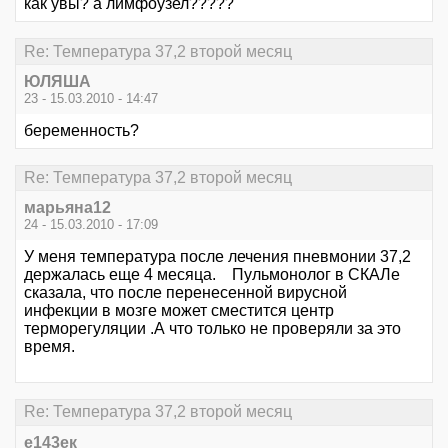
как увы? а лимфоузел?????
Re: Температура 37,2 второй месяц
ЮЛЯША
23 - 15.03.2010 - 14:47
беременность?
Re: Температура 37,2 второй месяц
марьяна12
24 - 15.03.2010 - 17:09
У меня температура после лечения пневмонии 37,2
держалась еще 4 месяца. Пульмонолог в СКАЛе
сказала, что после перенесенной вирусной
инфекции в мозге может сместится центр
терморегуляции .А что только не проверяли за это
время.
Re: Температура 37,2 второй месяц
е143ек