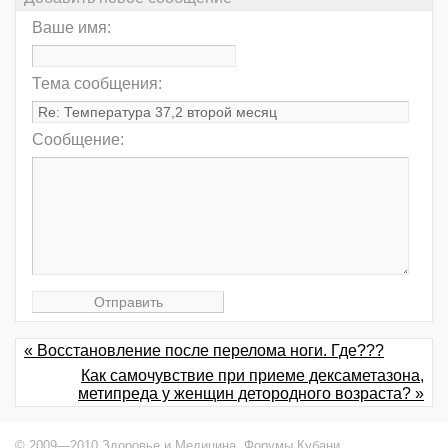
Ваше имя:
Тема сообщения:
Сообщение:
« Восстановление после перелома ноги. Где???
Как самочувствие при приеме дексаметазона,
метипреда у женщин детородного возраста? »
© 2009—2010 Здоровье и Медицина,
Форумы Кубани
.