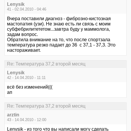
Lenysik
41 - 02.04.2010 - 04:46
Вчера поставили диагноз - фиброзно-кистозная
мастопатия (узи). Не знаю есть ли связь с моим
субфебрилитететом...завтра буду у маммолога,
задам вопрос.
Обратила внимание на то, что после спортзала
температура резко падает до 36 с 37,1 - 37,3. Это
настораживает.
Re: Температура 37,2 второй месяц
Lenysik
42 - 14.04.2010 - 11:11
всё без изменений(((
ап
Re: Температура 37,2 второй месяц
arztin
43 - 14.04.2010 - 12:00
Lenysik - из того что вы написали могу сделать