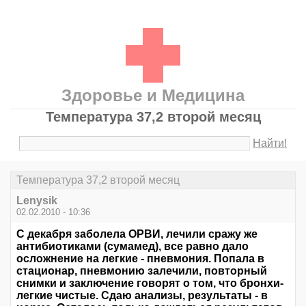
Здоровье и Медицина
Температура 37,2 второй месяц
Найти!
Температура 37,2 второй месяц
Lenysik
02.02.2010 - 10:36
С декабря заболела ОРВИ, лечили сражу же
антибиотиками (сумамед), все равно дало
осложнение на легкие - пневмония. Попала в
стационар, пневмонию залечили, повторный
снимки и заключение говорят о том, что бронхи-
легкие чистые. Сдаю анализы, результаты - в