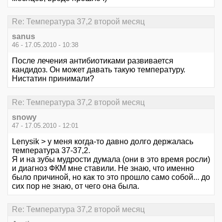
Re: Температура 37,2 второй месяц
sanus
46 - 17.05.2010 - 10:38
После лечения антибиотиками развивается
кандидоз. Он может давать такую температуру.
Нистатин принимали?
Re: Температура 37,2 второй месяц
snowy
47 - 17.05.2010 - 12:01
Lenysik > у меня когда-то давно долго держалась
температура 37-37,2.
Я и на зубы мудрости думала (они в это время росли)
и диагноз ФКМ мне ставили. Не знаю, что именно
было причиной, но как то это прошло само собой... до
сих пор не знаю, от чего она была.
Re: Температура 37,2 второй месяц