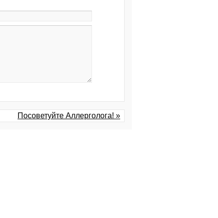
Посоветуйте Аллерголога! »