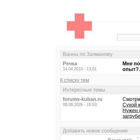
Ванны по Залманову
Речка
Мне по
14.04.2010 - 13:01
опыт?..
К списку тем
Интересные темы
forums-kuban.ru
Смотри
08.08.2026 - 15:53
Сухой 
Нужен 
загруб
Добавить новое сообщение