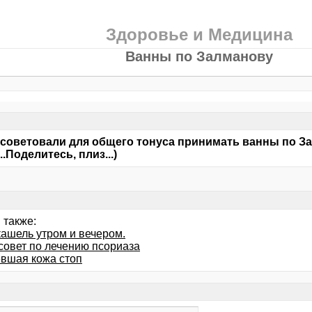
Здоровье и Медицина
Ванны по Залманову
советовали для общего тонуса принимать ванны по Зал
.Поделитесь, плиз...)
 также:
кашель утром и вечером.
совет по лечению псориаза
евшая кожа стоп