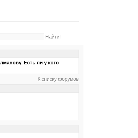
Найти!
манову. Есть ли у кого
К списку форумов