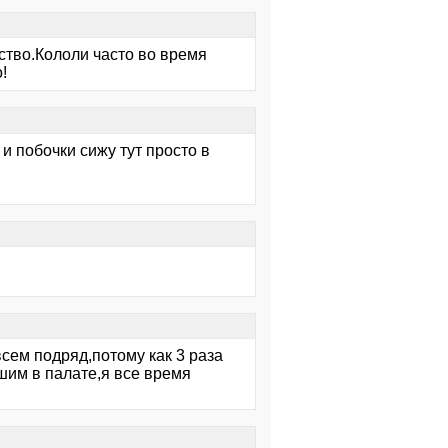
ство.Кололи часто во время
!
и побочки сижу тут просто в
всем подряд,потому как 3 раза
шим в палате,я все время