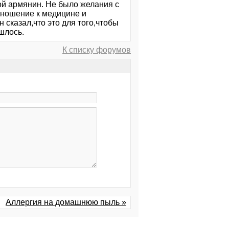
ой армянин. Не было желания с
отношение к медицине и
 сказал,что это для того,чтобы
шлось.
К списку форумов
Аллергия на домашнюю пыль »