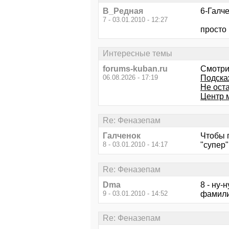
В_Редная
6-Галче
7 - 03.01.2010 - 12:27
просто
Интересные темы
forums-kuban.ru
Смотри
06.08.2026 - 17:19
Подска
Не оста
Центр 
Re: Феназепам
Галченок
Чтобы 
8 - 03.01.2010 - 14:17
"супер
Re: Феназепам
Dma
8 - ну-
9 - 03.01.2010 - 14:52
фамили
Re: Феназепам