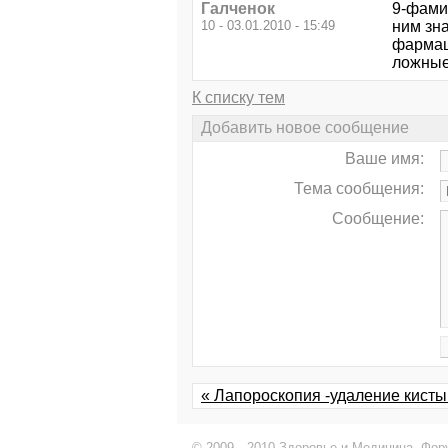
Галченок
9-фами
10 - 03.01.2010 - 15:49
ним зн
фармаци
ложные 
К списку тем
Добавить новое сообщение
Ваше имя:
Тема сообщения:
Сообщение:
« Лапороскопия -удаление кисты
© 2009—2010 Здоровье и Медицина,
Фор