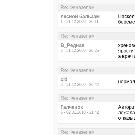
Re: Феназепам
лесной бальзам
Наскол
1 - 31.12.2009 - 20:11
беремен
Re: Феназепам
В_Редная
хренов
2 - 31.12.2009 - 20:25
ярости.
а врач 
Re: Феназепам
cid
нормал
3 - 31.12.2009 - 20:42
Re: Феназепам
Галченок
Автор,п
6 - 02.01.2010 - 21:42
лежала
отказыв
Re: Феназепам