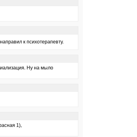
 направил к психотерапевту.
ециализация. Ну на мыло
асная 1),