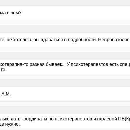
ма в чем?
е, не хотелось бы вдаваться в подробности. Невропатолог
хотерапия-то разная бывает.... У психотерапевтов есть сп
те.
 А.М.
лько дать координаты,но психотерапевтов из краевой ПБ(Кр
ще нужно.