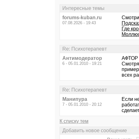
Интересные темы
forums-kuban.ru
Смотри
07.08.2026 - 19:43
Подскаж
Где кр
Моллюс
Re: Психотерапевт
Антимодератор
АФТОР
6 - 05.01.2010 - 19:21
Смотря
пример
всех ра
Re: Психотерапевт
Манипура
Если не
7 - 05.01.2010 - 20:12
работа
сделает
К списку тем
Добавить новое сообщение