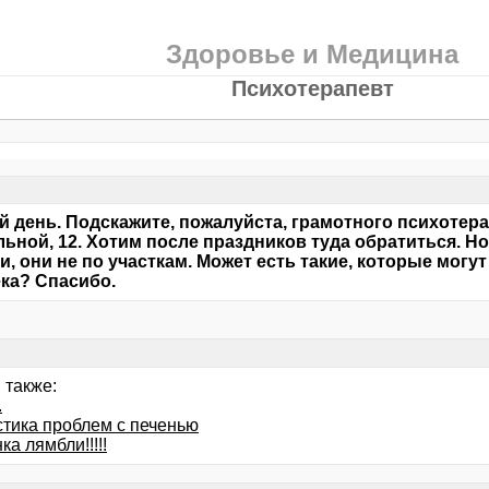
Здоровье и Медицина
Психотерапевт
 день. Подскажите, пожалуйста, грамотного психотера
ьной, 12. Хотим после праздников туда обратиться. Но 
и, они не по участкам. Может есть такие, которые могу
ка? Спасибо.
 также:
.
стика проблем с печенью
ка лямбли!!!!!