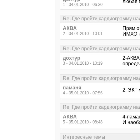
любая 
1 - 04.01.2010 - 06:20
Re: Где пройти кардиограмму н
АКВА
Прям о
2 - 04.01.2010 - 10:01
ИМХО н
Re: Где пройти кардиограмму н
дохтур
2-АКВА 
3 - 04.01.2010 - 10:19
опреде
Re: Где пройти кардиограмму н
паманя
2, ЭКГ 
4 - 05.01.2010 - 07:56
Re: Где пройти кардиограмму н
АКВА
4-пама
5 - 05.01.2010 - 08:48
И наобо
Интересные темы