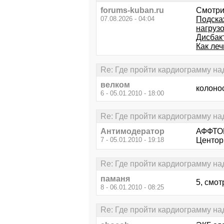
forums-kuban.ru
Смотри
07.08.2026 - 04:04
Подска
нагрузо
Дисбакт
Как леч
Re: Где пройти кардиограмму н
велком
колоно
6 - 05.01.2010 - 18:00
Re: Где пройти кардиограмму н
Антимодератор
АФФТО
7 - 05.01.2010 - 19:18
Центор 
Re: Где пройти кардиограмму н
паманя
5, смотр
8 - 06.01.2010 - 08:25
Re: Где пройти кардиограмму н