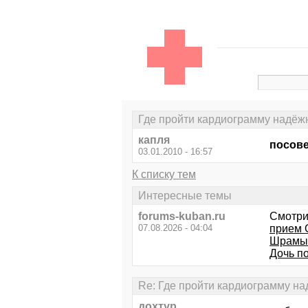
Где пройти кардиограмму надёж
капля
посове
03.01.2010 - 16:57
К списку тем
Интересные темы
forums-kuban.ru
Смотри
07.08.2026 - 04:04
прием 
Шрамы 
Дочь п
Re: Где пройти кардиограмму н
дохтур