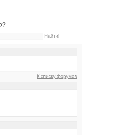
о?
Найти!
К списку форумов