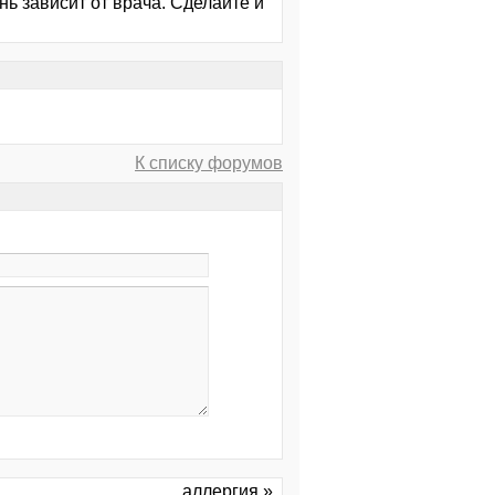
нь зависит от врача. Сделайте и
К списку форумов
аллергия »