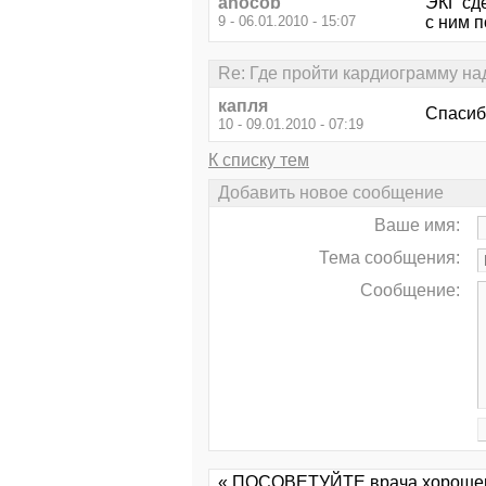
ahocob
ЭКГ сде
9 - 06.01.2010 - 15:07
с ним 
Re: Где пройти кардиограмму н
капля
Спасиб
10 - 09.01.2010 - 07:19
К списку тем
Добавить новое сообщение
Ваше имя:
Тема сообщения:
Сообщение:
« ПОСОВЕТУЙТЕ врача хороше