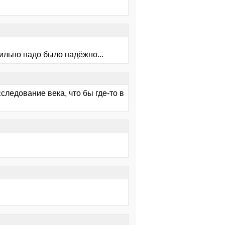
ильно надо было надёжно...
сследование века, что бы где-то в