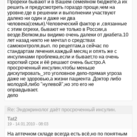
Прорехи бывают и в Вашем семейном бюджете,а их
решить и предусмотреть гораздо проще,чем на
уровне,где в решении и выполнении участвуют
далеко ни один и даже ни два
человека(семья).Человеческий фактор и ,связанные
с этим огрехи, бывают не только в России,а
везде.Велком,вы видимо очень далеки от диабета.10
лет назад никто не мечтал о средствах
самоконтроля,вып. по рецептам,а сейчас по
стандартам лечения.каждый месяц и опять же с
инсулинами проблема,если и бывает,то на очень
короткий срок и ёё решают очень быстро.А
просроченный инсулин,чтобы меньше
дискутировать_это уголовное дело-прямая угроза
даже не здоровью,а жизни пациента .Доктор либо
молодой,либо "нулевой",но это его не
опр
дело
Re: Эндокринолог даёт просроченный инсулин.
Tat2
19 - 14.01.2010 - 08:03
На аптечном складе всегда есть всё,но по понятным