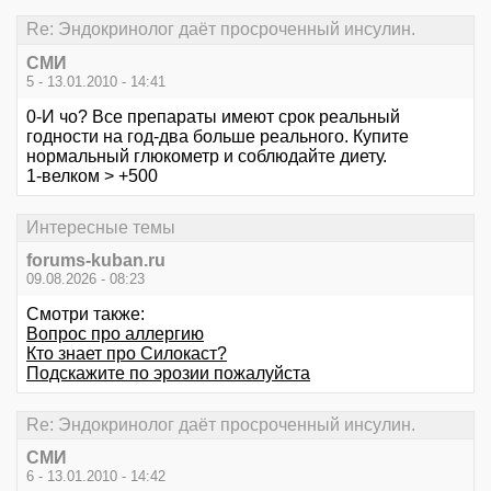
Re: Эндокринолог даёт просроченный инсулин.
СМИ
5 - 13.01.2010 - 14:41
0-И чо? Все препараты имеют срок реальный
годности на год-два больше реального. Купите
нормальный глюкометр и соблюдайте диету.
1-велком > +500
Интересные темы
forums-kuban.ru
09.08.2026 - 08:23
Смотри также:
Вопрос про аллергию
Кто знает про Силокаст?
Подскажите по эрозии пожалуйста
Re: Эндокринолог даёт просроченный инсулин.
СМИ
6 - 13.01.2010 - 14:42