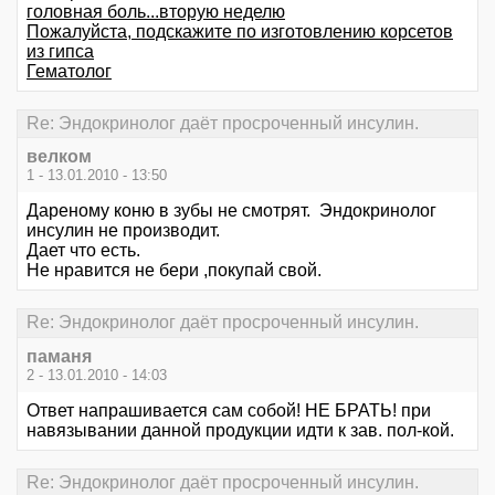
головная боль...вторую неделю
Пожалуйста, подскажите по изготовлению корсетов
из гипса
Гематолог
Re: Эндокринолог даёт просроченный инсулин.
велком
1 - 13.01.2010 - 13:50
Дареному коню в зубы не смотрят. Эндокринолог
инсулин не производит.
Дает что есть.
Не нравится не бери ,покупай свой.
Re: Эндокринолог даёт просроченный инсулин.
паманя
2 - 13.01.2010 - 14:03
Ответ напрашивается сам собой! НЕ БРАТЬ! при
навязывании данной продукции идти к зав. пол-кой.
Re: Эндокринолог даёт просроченный инсулин.