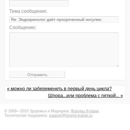
Тема сообщения:
Сообщение:
« можно ли забеременеть в первый день цикла?
Шпора...или проблема с пяткой... »
© 2009—2010 Здоровье и Медицина,
Форумы Кубани
.
Техническая поддержка:
support@forums-kuban.ru