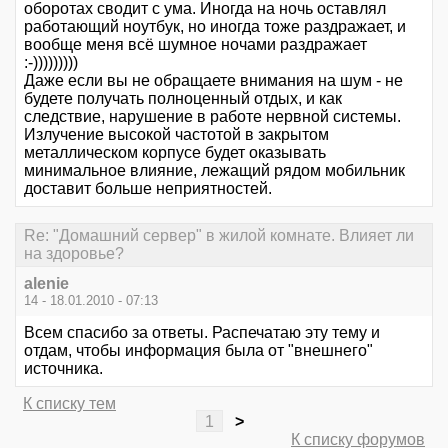
оборотах сводит с ума. Иногда на ночь оставлял
работающий ноутбук, но иногда тоже раздражает, и
вообще меня всё шумное ночами раздражает
:-)))))))))
Даже если вы не обращаете внимания на шум - не
будете получать полноценный отдых, и как
следствие, нарушение в работе нервной системы.
Излучение высокой частотой в закрытом
металлическом корпусе будет оказывать
минимальное влияние, лежащий рядом мобильник
доставит больше неприятностей.
Re: "Домашний сервер" в жилой комнате. Влияет ли
на здоровье?
alenie
14 - 18.01.2010 - 07:13
Всем спасибо за ответы. Распечатаю эту тему и
отдам, чтобы информация была от "внешнего"
источника.
К списку тем
1
>
К списку форумов