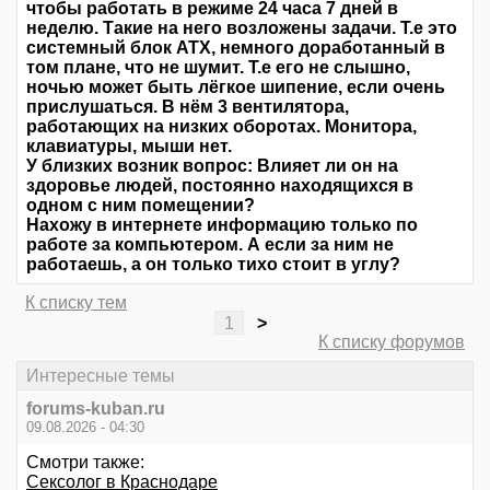
чтобы работать в режиме 24 часа 7 дней в
неделю. Такие на него возложены задачи. Т.е это
системный блок ATX, немного доработанный в
том плане, что не шумит. Т.е его не слышно,
ночью может быть лёгкое шипение, если очень
прислушаться. В нём 3 вентилятора,
работающих на низких оборотах. Монитора,
клавиатуры, мыши нет.
У близких возник вопрос: Влияет ли он на
здоровье людей, постоянно находящихся в
одном с ним помещении?
Нахожу в интернете информацию только по
работе за компьютером. А если за ним не
работаешь, а он только тихо стоит в углу?
К списку тем
1
>
К списку форумов
Интересные темы
forums-kuban.ru
09.08.2026 - 04:30
Смотри также:
Сексолог в Краснодаре