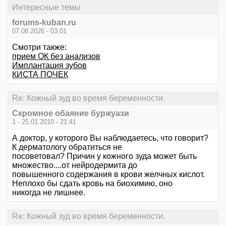
Интересные темы
forums-kuban.ru
07.08.2026 - 03:01
Смотри также:
прием ОК без анализов
Имплантация зубов
КИСТА ПОЧЕК
Re: Кожный зуд во время беременности.
Скромное обаяние буржуази
1 - 25.01.2010 - 21:41
А доктор, у которого Вы наблюдаетесь, что говорит?
К дерматологу обратиться не
посоветовал? Причин у кожного зуда может быть
множество....от нейродермита до
повышенного содержания в крови желчных кислот.
Неплохо бы сдать кровь на биохимию, оно
никогда не лишнее.
Re: Кожный зуд во время беременности.