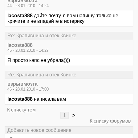
взрывмозга
44 - 28.01.2010 - 14:24
lacosta888
дайте почту, я вам напишу. только не
кричите и не впадайте в истерику
Re: Крапивница и отек Квинке
lacosta888
45 - 28.01.2010 - 14:27
Я просто капс не убрала))))
Re: Крапивница и отек Квинке
взрывмозга
46 - 28.01.2010 - 17:00
lacosta888
написала вам
К списку тем
1
>
К списку форумов
Добавить новое сообщение