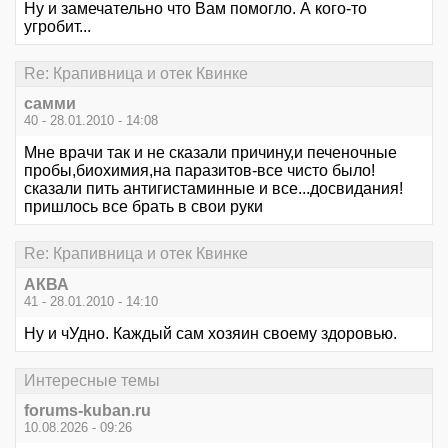
Ну и замечательно что Вам помогло. А кого-то
угробит...
Re: Крапивница и отек Квинке
самми
40 - 28.01.2010 - 14:08
Мне врачи так и не сказали причину,и печеночные
пробы,биохимия,на паразитов-все чисто было!
сказали пить антигистаминные и все...досвидания!
пришлось все брать в свои руки
Re: Крапивница и отек Квинке
АКВА
41 - 28.01.2010 - 14:10
Ну и чУдно. Каждый сам хозяин своему здоровью.
Интересные темы
forums-kuban.ru
10.08.2026 - 09:26