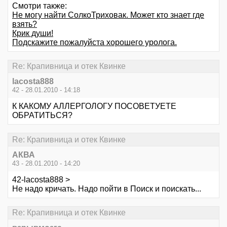
Смотри также:
Не могу найти СолкоТриховак. Может кто знает где
взять?
Крик души!
Подскажите пожалуйста хорошего уролога.
Re: Крапивница и отек Квинке
lacosta888
42 - 28.01.2010 - 14:18
К КАКОМУ АЛЛЕРГОЛОГУ ПОСОВЕТУЕТЕ
ОБРАТИТЬСЯ?
Re: Крапивница и отек Квинке
АКВА
43 - 28.01.2010 - 14:20
42-lacosta888 >
Не надо кричать. Надо пойти в Поиск и поискать...
Re: Крапивница и отек Квинке