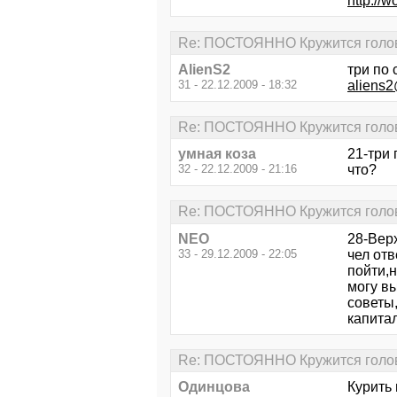
http://w
Re: ПОСТОЯННО Кружится голова.
AlienS2
три по
31 - 22.12.2009 - 18:32
aliens
Re: ПОСТОЯННО Кружится голова.
умная коза
21-три 
32 - 22.12.2009 - 21:16
что?
Re: ПОСТОЯННО Кружится голова.
NEO
28-Верх
33 - 29.12.2009 - 22:05
чел отв
пойти,н
могу в
советы
капита
Re: ПОСТОЯННО Кружится голова.
Одинцова
Курить