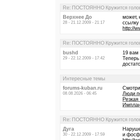
Re: ПОСТОЯННО Кружится голова.
Верхнее До
может,
28 - 21.12.2009 - 21:17
ссылку 
http://
Re: ПОСТОЯННО Кружится голова.
bushd
19 вам 
29 - 22.12.2009 - 17:42
Теперь 
достато
Интересные темы
forums-kuban.ru
Смотри
08.08.2026 - 06:45
Люди п
Резкая
Имплан
Re: ПОСТОЯННО Кружится голова.
Дуга
Наруше
30 - 22.12.2009 - 17:59
и фосф