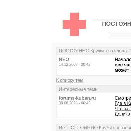
ПОСТОЯННО
ПОСТОЯННО Кружится голова. Что
NEO
Начало
14.12.2009 - 20:42
всё ча
может
К списку тем
Интересные темы
forums-kuban.ru
Смотри
08.08.2026 - 06:45
Где в 
Что за
Делика
Re: ПОСТОЯННО Кружится голова.