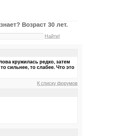
нает? Возраст 30 лет.
Найти!
лова кружилась редко, затем
то сильнее, то слабее. Что это
К списку форумов