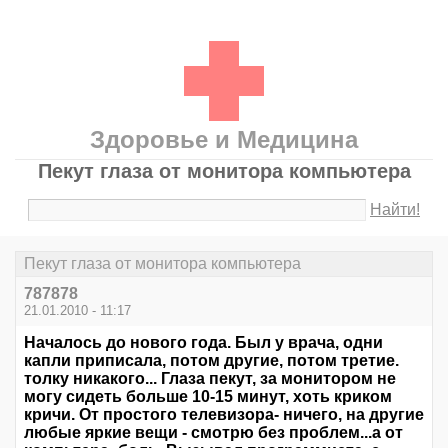
Здоровье и Медицина
Пекут глаза от монитора компьютера
Найти!
Пекут глаза от монитора компьютера
787878
21.01.2010 - 11:17
Началось до нового года. Был у врача, одни
капли приписала, потом другие, потом третие.
толку никакого... Глаза пекут, за монитором не
могу сидеть больше 10-15 минут, хоть криком
кричи. От простого телевизора- ничего, на другие
любые яркие вещи - смотрю без проблем...а от