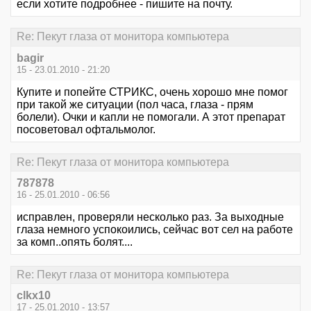
если хотите подробнее - пишите на почту.
Re: Пекут глаза от монитора компьютера
bagir
15 - 23.01.2010 - 21:20
Купите и попейте СТРИКС, очень хорошо мне помог
при такой же ситуации (пол часа, глаза - прям
болели). Очки и капли не помогали. А этот препарат
посоветовал офтальмолог.
Re: Пекут глаза от монитора компьютера
787878
16 - 25.01.2010 - 06:56
исправлен, проверяли несколько раз. За выходные
глаза немного успокоились, сейчас вот сел на работе
за комп..опять болят....
Re: Пекут глаза от монитора компьютера
clkx10
17 - 25.01.2010 - 13:57