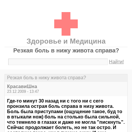
Здоровье и Медицина
Резкая боль в нижу живота справа?
Найти!
Резкая боль в нижу живота справа?
КрасавиШна
23.12.2009 - 13:47
Где-то минут 30 назад ни с того ни с сего
пронзила острая боль справа в низу живота.
Боль была приступами (ощущение такое, буд то
в втыкали нож) боль на столько была сильной,
что темнело в глазах и даже не могла "пискнуть".
Сейчас продолжает болеть, но не так остро. И