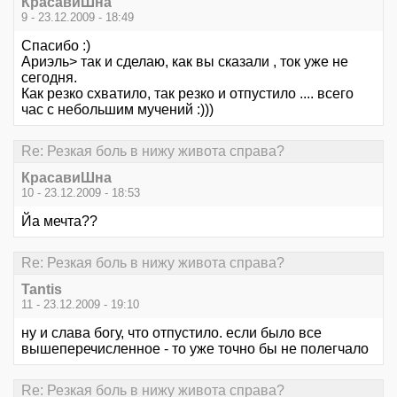
КрасавиШна
9 - 23.12.2009 - 18:49
Спасибо :)
Ариэль> так и сделаю, как вы сказали , ток уже не
сегодня.
Как резко схватило, так резко и отпустило .... всего
час с небольшим мучений :)))
Re: Резкая боль в нижу живота справа?
КрасавиШна
10 - 23.12.2009 - 18:53
Йа мечта??
Re: Резкая боль в нижу живота справа?
Tantis
11 - 23.12.2009 - 19:10
ну и слава богу, что отпустило. если было все
вышеперечисленное - то уже точно бы не полегчало
Re: Резкая боль в нижу живота справа?