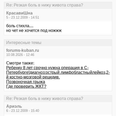
Re: Резкая боль в нижу живота справа?
КрасавиШна
5 - 23.12.2009 - 14:51
боль стихла....
но чет не хочется под ножжж
Интересные темы
forums-kuban.ru
10.08.2026 - 12:46
Смотри также:
Ребенку 8 лет срочно нужна операция в С-
Петербурге!диагноз:острый лимфобластныйлейкоз,2-
й костно-мозговой рецидив.
Позвоночная грыжа
Где проверить ЖКТ?
Re: Резкая боль в нижу живота справа?
Ариэль
6 - 23.12.2009 - 15:40