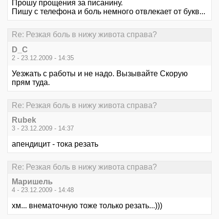
Прошу прощения за писанину.
Пишу с телефона и боль немного отвлекает от букв...
Re: Резкая боль в нижу живота справа?
D_C
2 - 23.12.2009 - 14:35
Уезжать с работы и не надо. Вызывайте Скорую
прям туда.
Re: Резкая боль в нижу живота справа?
Rubek
3 - 23.12.2009 - 14:37
апендицит - тока резать
Re: Резкая боль в нижу живота справа?
Маришель
4 - 23.12.2009 - 14:48
хм... внематочную тоже только резать...)))