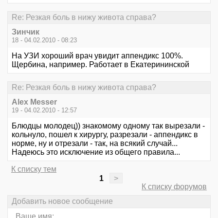
Re: Резкая боль в нижу живота справа?
Зинчик
18 - 04.02.2010 - 08:23
На УЗИ хороший врач увидит аппендикс 100%.
Щербина, например. Работает в Екатерининской
Re: Резкая боль в нижу живота справа?
Alex Messer
19 - 04.02.2010 - 12:57
Блюдцы молодец)) знакомому одному так вырезали -
кольнуло, пошел к хирургу, разрезали - аппендикс в
норме, ну и отрезали - так, на всякий случай...
Надеюсь это исключение из общего правила...
К списку тем
1
>
К списку форумов
Добавить новое сообщение
Ваше имя: