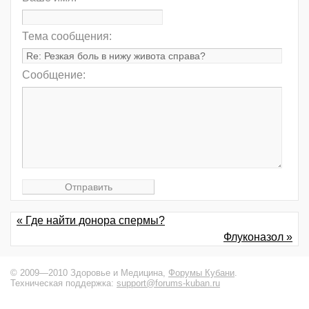
Тема сообщения:
Сообщение:
« Где найти донора спермы?
Флуконазол »
© 2009—2010 Здоровье и Медицина,
Форумы Кубани
.
Техническая поддержка:
support@forums-kuban.ru