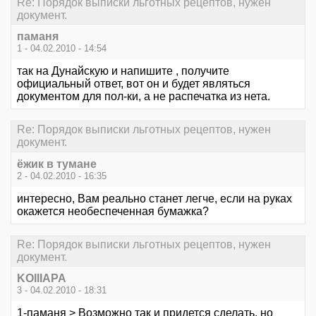
Re: Порядок выписки льготных рецептов, нужен
документ.
паманя
1 - 04.02.2010 - 14:54
так на Дунайскую и напишите , получите
официальный ответ, вот он и будет являться
документом для пол-ки, а не распечатка из нета.
Re: Порядок выписки льготных рецептов, нужен
документ.
ёжик в тумане
2 - 04.02.2010 - 16:35
интересно, Вам реально станет легче, если на руках
окажется необеспеченная бумажка?
Re: Порядок выписки льготных рецептов, нужен
документ.
KOIIIAPA
3 - 04.02.2010 - 18:31
1-паманя > Возможно так и придется сделать, но