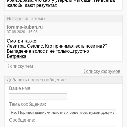
КрайЗдрава, что карту утеряли мы сами. Не всегда
жалобы дают результат.
Интересные темы
forums-kuban.ru
07.08.2026 - 16:08
Смотри также:
Левитра, Сеалис. Кто принимал,есть позитив??
Выпадение волос и не только...грустно
Ветрянка
К списку тем
К списку форумов
Добавить новое сообщение
Ваше имя:
Тема сообщения:
Сообщение: