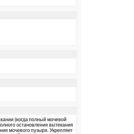
скании (когда полный мочевой
полного остановления вытекания
ения мочевого пузыря. Укрепляет