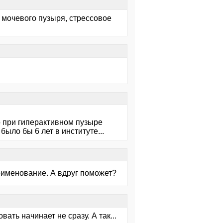
с мочевого пузыря, стрессовое
ко при гиперактивном пузыре
было бы 6 лет в институте...
поименование. А вдруг поможет?
вать начинает не сразу. А так...