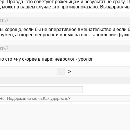
р. Правда- это советуют роженицам и результат не сразу. 
, может в вашем случае это противопоказано. Выздоравлив
ать?
ы хорощо, если бы не оперативное вмешательство и если бы
 нужен, а скорее невролог и время на восстановление функ
ать?
по сто >ну скорее в паре: невролог - уролог
1
>