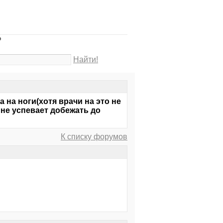
?
Найти!
 на ноги(хотя врачи на это не
не успевает добежать до
К списку форумов