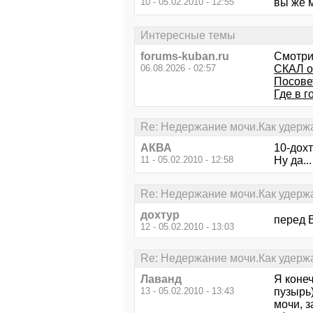
10 - 05.02.2010 - 12:55
вы же м
Интересные темы
forums-kuban.ru
Смотри
06.08.2026 - 02:57
СКАЛ о
Посове
Где в 
Re: Недержание мочи.Как удерж
АКВА
10-дохт
11 - 05.02.2010 - 12:58
Ну да..
Re: Недержание мочи.Как удерж
дохтур
перед В
12 - 05.02.2010 - 13:03
Re: Недержание мочи.Как удерж
Лаванд
Я конеч
13 - 05.02.2010 - 13:43
пузырь
мочи, з