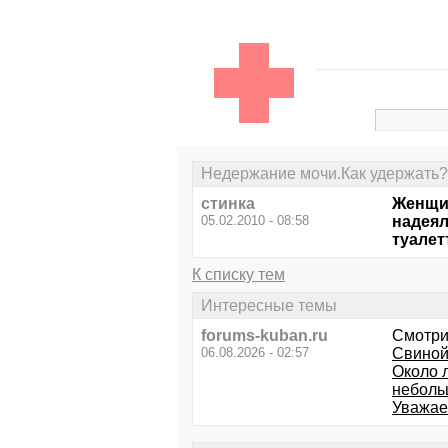
Недержание мочи.Как удержать?
стинка
Женщин
05.02.2010 - 08:58
надеял
туалет
К списку тем
Интересные темы
forums-kuban.ru
Смотри
06.08.2026 - 02:57
Свиной
Около 
неболь
Уважае