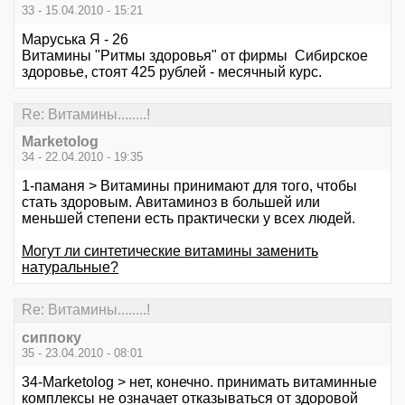
33 - 15.04.2010 - 15:21
Маруська Я - 26
Витамины "Ритмы здоровья" от фирмы Сибирское
здоровье, стоят 425 рублей - месячный курс.
Re: Витамины........!
Marketolog
34 - 22.04.2010 - 19:35
1-паманя > Витамины принимают для того, чтобы
стать здоровым. Авитаминоз в большей или
меньшей степени есть практически у всех людей.
Могут ли синтетические витамины заменить
натуральные?
Re: Витамины........!
сиппоку
35 - 23.04.2010 - 08:01
34-Marketolog > нет, конечно. принимать витаминные
комплексы не означает отказываться от здоровой