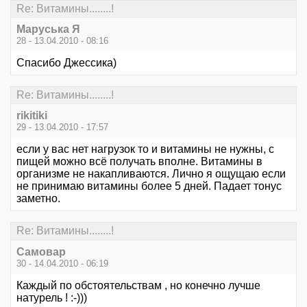
Re: Витамины........!
Маруська Я
28 - 13.04.2010 - 08:16
Спасибо Джессика)
Re: Витамины........!
rikitiki
29 - 13.04.2010 - 17:57
если у вас нет нагрузок то и витамины не нужны, с
пищей можно всё получать вполне. Витамины в
организме не накапливаются. Лично я ощущаю если
не принимаю витамины более 5 дней. Падает тонус
заметно.
Re: Витамины........!
Самовар
30 - 14.04.2010 - 06:19
Каждый по обстоятельствам , но конечно лучше
натурель ! :-)))