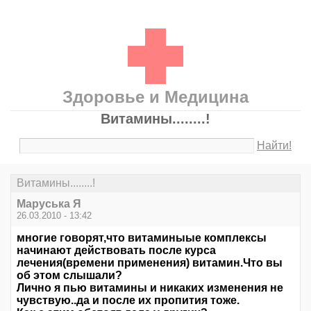
Здоровье и Медицина
Витамины........!
Найти!
Витамины........!
Маруська Я
26.03.2010 - 13:42
многие говорят,что витаминыые комплексы
начинают действовать после курса
лечения(времени применения) витамин.Что вы
об этом слышали?
Лично я пью витамины и никаких изменения не
чувствую..да и после их пропития тоже.