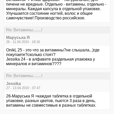
печени не вредные. Отдельно - витамины, отдельно -
минералы. Каждая капсула в отдельной упаковке.
Улучшается состояние ногтей, волос и общее
самочувствие! Производство российское.
Re: Витамины........!
Маруська Я
26 - 11.04.2010 - 18:16
OnikL 25 - это что за витамины?не слышала...)где
покупаете?сколько стоят?
Jessika 24 - в алфавите раздельная упаковка у
минералов и витаминов????
Re: Витамины........!
Jessika
27 - 13.04.2010 - 07:47
26-Маруська Я >каждая таблетка в отдельной
упаковке, разных цветов, пьются 3 раза в день,
витамины не совместимые в разных таблетках.