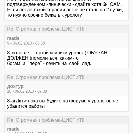
подтвержденном клинически - сдайте хотя бы ОАМ.
Если после такой терапии легче не стало на 2 сутки,
то нужно срочно бежать к урологу.
Re: Огромная проблема-ЦИСТИТ!!!!
made
9 - 06.02.2010 - 06:58
8. и после стертой клиники уролог ( ОБЯЗАН
ДОЛЖЕН )помолиться каким-то
богам и "пере" - лечить на свой лад.
Re: Огромная проблема-ЦИСТИТ!!!!
дохтур
10 - 06.02.2010 - 07:08
8-arztin > пока вы будите на форуме у урологов не
убавится работы
Re: Огромная проблема-ЦИСТИТ!!!!
made