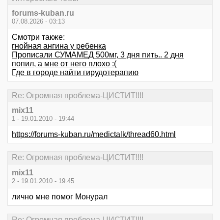
forums-kuban.ru
07.08.2026 - 03:13
Смотри также:
гнойная ангина у ребенка
Прописали СУМАМЕД 500мг, 3 дня пить.. 2 дня
попил, а мне от него плохо :(
Где в городе найти гирудотерапию
Re: Огромная проблема-ЦИСТИТ!!!!
mix11
1 - 19.01.2010 - 19:44
https://forums-kuban.ru/medictalk/thread60.html
Re: Огромная проблема-ЦИСТИТ!!!!
mix11
2 - 19.01.2010 - 19:45
лично мне помог Монурал
Re: Огромная проблема-ЦИСТИТ!!!!