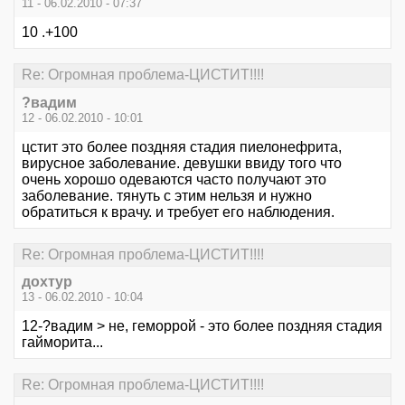
11 - 06.02.2010 - 07:37
10 .+100
Re: Огромная проблема-ЦИСТИТ!!!!
?вадим
12 - 06.02.2010 - 10:01
цстит это более поздняя стадия пиелонефрита,
вирусное заболевание. девушки ввиду того что
очень хорошо одеваются часто получают это
заболевание. тянуть с этим нельзя и нужно
обратиться к врачу. и требует его наблюдения.
Re: Огромная проблема-ЦИСТИТ!!!!
дохтур
13 - 06.02.2010 - 10:04
12-?вадим > не, геморрой - это более поздняя стадия
гайморита...
Re: Огромная проблема-ЦИСТИТ!!!!