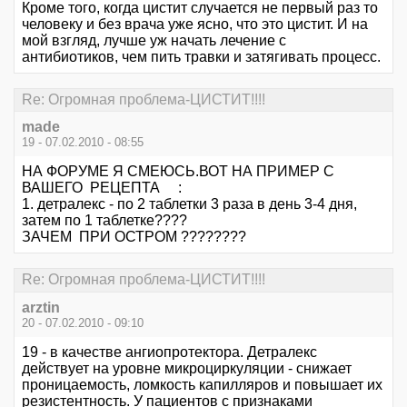
Кроме того, когда цистит случается не первый раз то
человеку и без врача уже ясно, что это цистит. И на
мой взгляд, лучше уж начать лечение с
антибиотиков, чем пить травки и затягивать процесс.
Re: Огромная проблема-ЦИСТИТ!!!!
made
19 - 07.02.2010 - 08:55
НА ФОРУМЕ Я СМЕЮСЬ.ВОТ НА ПРИМЕР С
ВАШЕГО РЕЦЕПТА :
1. детралекс - по 2 таблетки 3 раза в день 3-4 дня,
затем по 1 таблетке????
ЗАЧЕМ ПРИ ОСТРОМ ????????
Re: Огромная проблема-ЦИСТИТ!!!!
arztin
20 - 07.02.2010 - 09:10
19 - в качестве ангиопротектора. Детралекс
действует на уровне микроциркуляции - снижает
проницаемость, ломкость капилляров и повышает их
резистентность. У пациентов с признаками