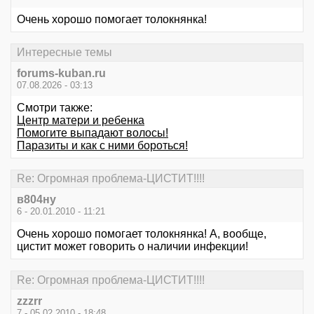
Очень хорошо помогает толокнянка!
Интересные темы
forums-kuban.ru
07.08.2026 - 03:13
Смотри также:
Центр матери и ребенка
Помогите выпадают волосы!
Паразиты и как с ними бороться!
Re: Огромная проблема-ЦИСТИТ!!!!
в804ну
6 - 20.01.2010 - 11:21
Очень хорошо помогает толокнянка! А, вообще,
цистит может говорить о наличии инфекции!
Re: Огромная проблема-ЦИСТИТ!!!!
zzzrr
7 - 05.02.2010 - 18:48