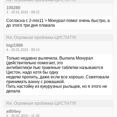
100280
3 - 20.01.2010 - 08:22
Согласна с 2-mix11 > Монурал помог очень быстро, а
до этого три дня плакала
Re: Огромная проблема-ЦИСТИТ!!!!
bigi1986
4 - 20.01.2010 - 09:14
Только недавно вылечила. Выпила Монурал
(действительно помогает, это
антибиотик)и пью травяные таблетки называются
Цистон, надо хотя бы одну
неделю пропить, даже если все хорошо. Советовали
принимать ванну с ромашкой.
Пить настойку из кукурузных рыльцев, но я этого не
делала
Re: Огромная проблема-ЦИСТИТ!!!!
в804ну
5 - 20.01.2010 - 11:19