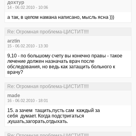
дохтур
14 - 06.02.2010 - 10:06
а так, в целом намана написано, мысль ясна )))
Re: Огромная проблема-ЦИСТИТ!!!!
arztin
15 - 06.02.2010 - 13:30
9,10 - по большому счету вы конечно правы - такое
лечение должен назначать врач после
обследования, но ведь как затащить больного к
врачу?
Re: Огромная проблема-ЦИСТИТ!!!!
made
16 - 06.02.2010 - 18:01
15. а зачем тащить,пусть сам каждый за
себя думает. Когда подстригаться
,кушать,загорать,отдыхать.
Re: Огромная проблема-ЦИСТИТ!!!!