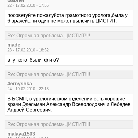
Gabriel
22 - 17.02.2010 - 17:55
посоветуйте пожалуйста грамотного уролога,была у
6 врачей...ни один не может вылечить ЦИСТИТ.
Re: Огромная проблема-ЦИСТИТ!!!!
made
23 - 17.02.2010 - 18:52
а у кого были ф и о?
Re: Огромная проблема-ЦИСТИТ!!!!
4ernyshka
24 - 19.02.2010 - 22:13
В БСМП, в урологическом отделении есть хорошие
врачи Эдельман Александр Всеволодович и Лебедев
Андрей Сергеевич.
Re: Огромная проблема-ЦИСТИТ!!!!
malaya1503