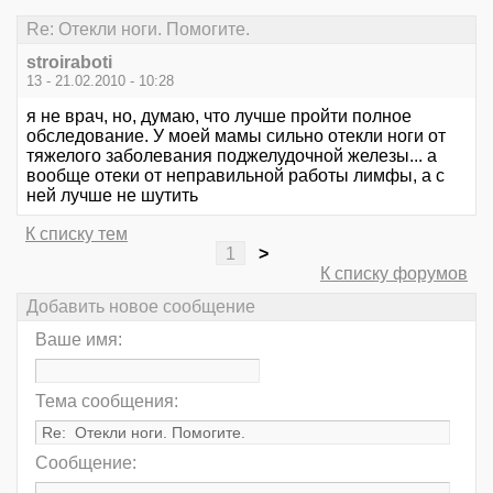
Re: Отекли ноги. Помогите.
stroiraboti
13 - 21.02.2010 - 10:28
я не врач, но, думаю, что лучше пройти полное
обследование. У моей мамы сильно отекли ноги от
тяжелого заболевания поджелудочной железы... а
вообще отеки от неправильной работы лимфы, а с
ней лучше не шутить
К списку тем
1
>
К списку форумов
Добавить новое сообщение
Ваше имя:
Тема сообщения:
Сообщение: