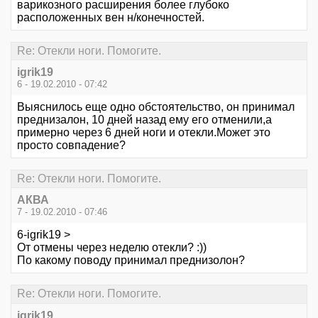
варикозного расширения более глубоко
расположенных вен н/конечностей.
Re: Отекли ноги. Помогите.
igrik19
6 - 19.02.2010 - 07:42
Выяснилось еще одно обстоятельство, он принимал
преднизалон, 10 дней назад ему его отменили,а
примерно через 6 дней ноги и отекли.Может это
просто совпадение?
Re: Отекли ноги. Помогите.
АКВА
7 - 19.02.2010 - 07:46
6-igrik19 >
От отмены через неделю отекли? :))
По какому поводу принимал преднизолон?
Re: Отекли ноги. Помогите.
igrik19