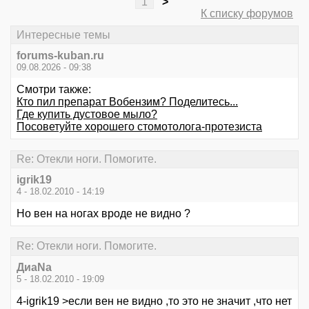
1
>
К списку форумов
Интересные темы
forums-kuban.ru
09.08.2026 - 09:38
Смотри также:
Кто пил препарат Вобензим? Поделитесь...
Где купить дустовое мыло?
Посоветуйте хорошего стомотолога-протезиста
Re: Отекли ноги. Помогите.
igrik19
4 - 18.02.2010 - 14:19
Но вен на ногах вроде не видно ?
Re: Отекли ноги. Помогите.
ДиаNa
5 - 18.02.2010 - 19:09
4-igrik19 >если вен не видно ,то это не значит ,что нет