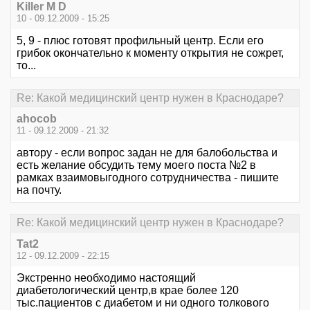
Killer M D
10 - 09.12.2009 - 15:25
5, 9 - плюс готовят профильный центр. Если его
грибок окончательно к моменту открытия не сожрет,
то...
Re: Какой медицинский центр нужен в Краснодаре?
ahocob
11 - 09.12.2009 - 21:32
автору - если вопрос задан не для балобольства и
есть желание обсудить тему моего поста №2 в
рамках взаимовыгодного сотрудничества - пишите
на почту.
Re: Какой медицинский центр нужен в Краснодаре?
Tat2
12 - 09.12.2009 - 22:15
Экстренно необходимо настоящий
диабетологический центр,в крае более 120
тыс.пациентов с диабетом и ни одного толкового