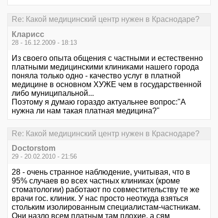
Re: Какой медицинский центр нужен в Краснодаре?
Кларисс
28 - 16.12.2009 - 18:13
Из своего опыта общения с частными и естественно
платными медицинскими клиниками нашего города
поняла только одно - качество услуг в платной
медицине в основном ХУЖЕ чем в государственной
либо муниципальной...
Поэтому я думаю гораздо актуальнее вопрос:"А
нужна ли нам такая платная медицина?"
Re: Какой медицинский центр нужен в Краснодаре?
Doctorstom
29 - 20.02.2010 - 21:56
28 - очень странное наблюдение, учитывая, что в
95% случаев во всех частных клиниках (кроме
стоматологии) работают по совместительству те же
врачи гос. клиник. У нас просто неоткуда взяться
стольким изолированным специалистам-частникам.
Они назло всем платным там плохие, а сям