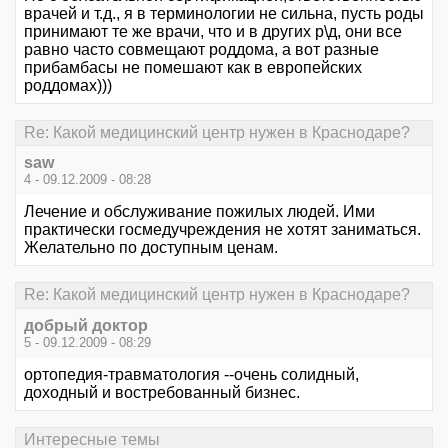
врачей и т.д., я в терминологии не сильна, пусть роды
принимают те же врачи, что и в других р\д, они все
равно часто совмещают роддома, а вот разные
прибамбасы не помешают как в европейских
роддомах)))
Re: Какой медицинский центр нужен в Краснодаре?
saw
4 - 09.12.2009 - 08:28
Лечение и обслуживание пожилых людей. Ими
практически госмедучреждения не хотят заниматься.
Желательно по доступным ценам.
Re: Какой медицинский центр нужен в Краснодаре?
добрый доктор
5 - 09.12.2009 - 08:29
ортопедия-травматология --очень солидный,
доходный и востребованный бизнес.
Интересные темы