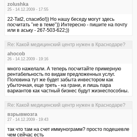
zolushka
25 - 14.12.2009 - 17:55
22-Tat2, спасибо!)) Но нашу беседу могут здесь
посчитать "не в теме")) Интересно - пишите на почту
или в аську - 267-503-622;))
Re: Какой медицинский центр нужен в Краснодаре?
ahocob
26 - 14.12.2009 - 19:16
много нажелали. А теперь посчитайте примерную
рентабельность по видам предложенных услуг.
Половина тут же будет забыта инвестором как
убыточная, еще треть - на грани, и лишь пара
вариантов как частный бизнес будут жизнеспособны.
Re: Какой медицинский центр нужен в Краснодаре?
взрывмозга
27 - 14.12.2009 - 19:43
так что там на счет иммунограмм? просто подешевле
чем сейчас есть