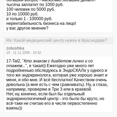
тысяча заплатит по 1000 руб.
100 человек по 5000 руб.
10 по 10000 руб.
и только 1 - 100000 руб.
нерентабильность бизнеса на лицо!
у вас другое мнение?
Re: Какой медицинский центр нужен в Краснодаре?
zolushka
19 - 11.12.2009 - 19:42
17-Tat2, "
Кто знаком с диабетом лично и со
стажем...
", я такая)) Ежегодно уже много лет
подробненько обследуюсь в ЭндоСКАЛе у одного и
того же эндокринолога, которая уже хорошо знает и
меня, и обо мне. И всё бесплатно! Качеством очень
довольна (а мне есть с чем сравнивать). Ну, а глаза,
например, проверяю в Три З или в краевой.
Нет, ну, конечно, если был бы отдельный
эндокринологичекий центр - это было бы круто, но
всё-таки не считаю его в числе первостепенно
важны))