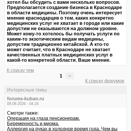
хотел бы обсудить с вами несколько вопросов.
Предполагается создание бизнеса в Краснодаре
в области медицины. Поэтому очень интересует
мнение краснодарцев о том, каких конкретно
медицинских услуг не хватает в городе или какие
допустим не оказываются на должном уровне.
Может кому-то хотелось бы получать услуги по
каким-то экзотическим видам медицины,
допустим традиционно китайской. А кто-то
может считает, что в Краснодаре не хватает
качественных платных медицинских услуг в
какой-то конкретной области. Ваше мнение.
К списку тем
1
>
К списку форумов
Интересные темы
forums-kuban.ru
08.08.2026 - 04:24
Смотри также:
Операция на глаза пенсионерам.
Беременность и миома.
Аллергия на руках в холодное время года. Чем вы