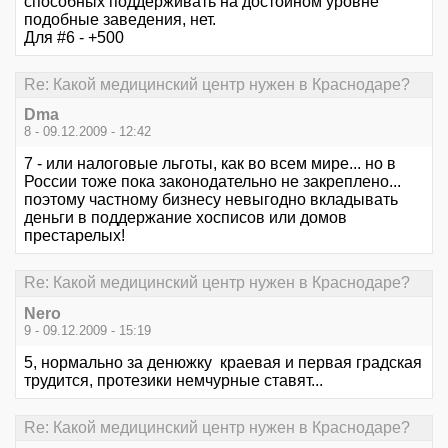
способных поддерживать на достойном уровне
подобные заведения, нет.
Для #6 - +500
Re: Какой медицинский центр нужен в Краснодаре?
Dma
8 - 09.12.2009 - 12:42
7 - или налоговые льготы, как во всем мире... но в
России тоже пока законодательно не закреплено...
поэтому частному бизнесу невыгодно вкладывать
деньги в поддержание хосписов или домов
престарелых!
Re: Какой медицинский центр нужен в Краснодаре?
Nero
9 - 09.12.2009 - 15:19
5, нормально за денюжку краевая и первая градская
трудится, протезики немчурные ставят...
Re: Какой медицинский центр нужен в Краснодаре?