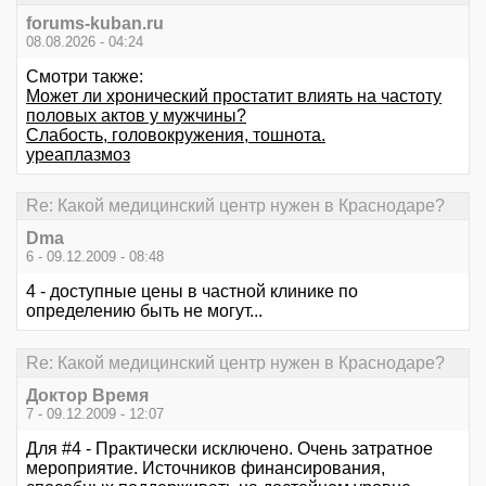
forums-kuban.ru
08.08.2026 - 04:24
Смотри также:
Может ли хронический простатит влиять на частоту
половых актов у мужчины?
Слабость, головокружения, тошнота.
уреаплазмоз
Re: Какой медицинский центр нужен в Краснодаре?
Dma
6 - 09.12.2009 - 08:48
4 - доступные цены в частной клинике по
определению быть не могут...
Re: Какой медицинский центр нужен в Краснодаре?
Доктор Время
7 - 09.12.2009 - 12:07
Для #4 - Практически исключено. Очень затратное
мероприятие. Источников финансирования,